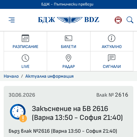
БДЖ - Пътнически превози
БДЖ - Пътниче
РАЗПИСАНИЕ
БИЛЕТИ
АКТУАЛНО
LIVE
РАДАР
СИГНАЛИ
Начало
Актуална информация
2616
30.06.2026
Влак №
Закъснение на БВ 2616
(Варна 13:50 - София 21:40)
Бърз влак №2616 (Варна 13:50 - София 21:40)