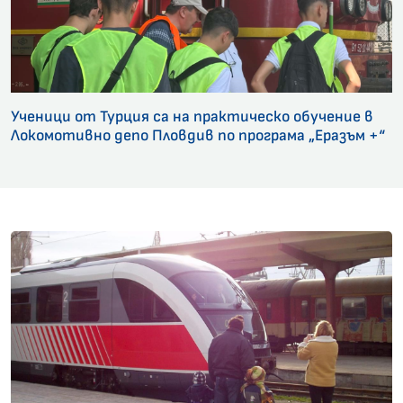
Ученици от Турция са на практическо обучение в
Локомотивно депо Пловдив по програма „Еразъм +“