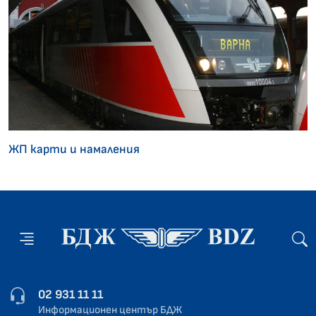
ЖП карти и намаления
02 931 11 11
Информационен център БДЖ