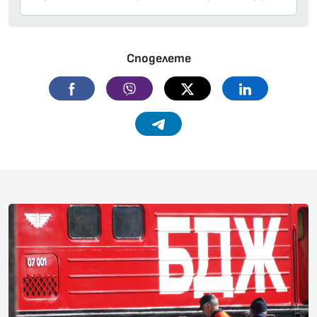
Споделете
Facebook
Viber
Twitter
Linkedin
Telegram