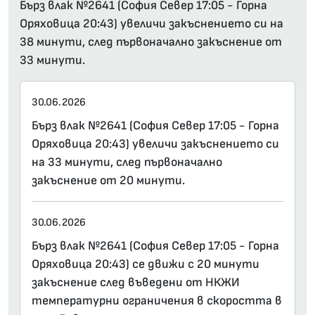
Бърз влак №2641 (София Север 17:05 - Горна
Оряховица 20:43) увеличи закъснението си на
38 минути, след първоначално закъснение от
33 минути.
30.06.2026
Бърз влак №2641 (София Север 17:05 - Горна
Оряховица 20:43) увеличи закъснението си
на 33 минути, след първоначално
закъснение от 20 минути.
30.06.2026
Бърз влак №2641 (София Север 17:05 - Горна
Оряховица 20:43) се движи с 20 минути
закъснение след въведени от НКЖИ
температурни ограничения в скоростта в