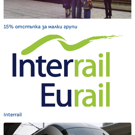
15% отстъпка за малки групи
Interrail