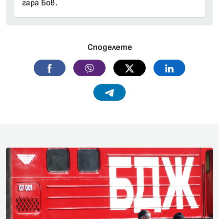
гара Бов.
Споделете
Facebook
Viber
Twitter
Linkedin
Telegram