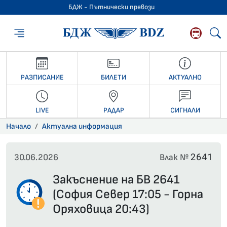
БДЖ - Пътнически превози
БДЖ - Пътниче
РАЗПИСАНИЕ
БИЛЕТИ
АКТУАЛНО
LIVE
РАДАР
СИГНАЛИ
Начало
Актуална информация
2641
30.06.2026
Влак №
Закъснение на БВ 2641
(София Север 17:05 - Горна
Оряховица 20:43)