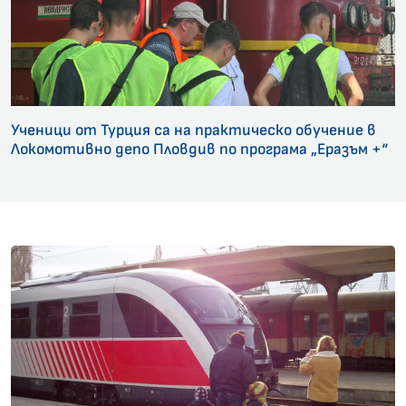
Ученици от Турция са на практическо обучение в
Локомотивно депо Пловдив по програма „Еразъм +“