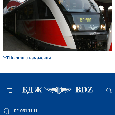
ЖП карти и намаления
02 931 11 11