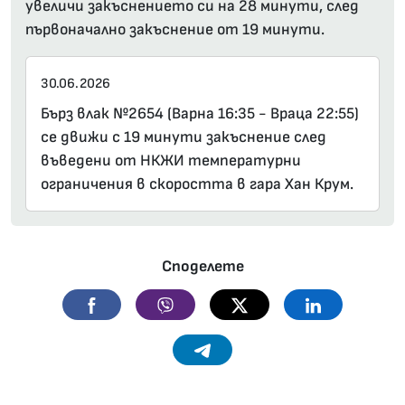
увеличи закъснението си на 28 минути, след
първоначално закъснение от 19 минути.
30.06.2026
Бърз влак №2654 (Варна 16:35 - Враца 22:55)
се движи с 19 минути закъснение след
въведени от НКЖИ температурни
ограничения в скоростта в гара Хан Крум.
Споделете
Facebook
Viber
Twitter
Linkedin
Telegram