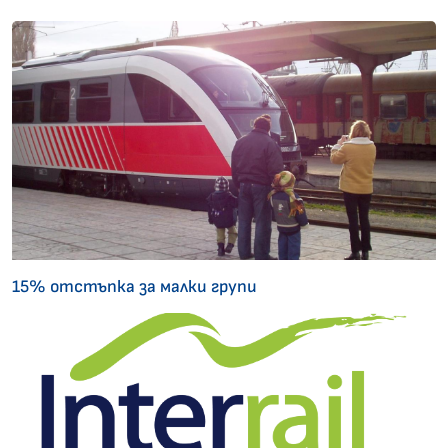
15% отстъпка за малки групи