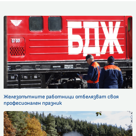
Железопътните работници отбелязват своя
професионален празник