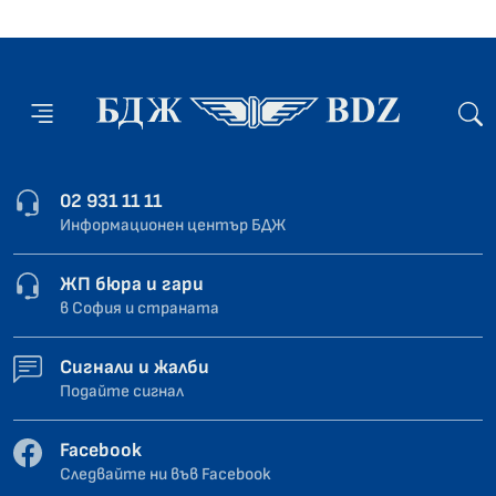
02 931 11 11
Информационен център БДЖ
ЖП бюра и гари
в София и страната
Сигнали и жалби
Подайте сигнал
Facebook
Следвайте ни във Facebook