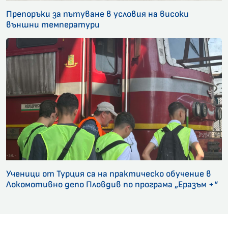
Препоръки за пътуване в условия на високи
външни температури
Ученици от Турция са на практическо обучение в
Локомотивно депо Пловдив по програма „Еразъм +“