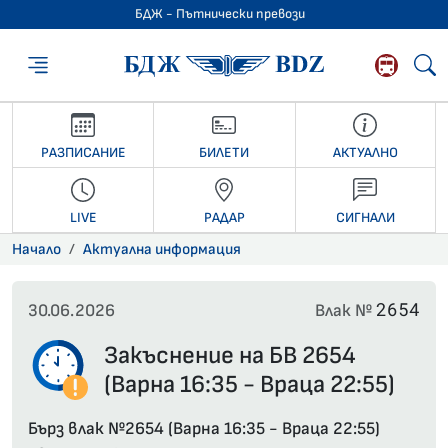
БДЖ - Пътнически превози
БДЖ - Пътниче
РАЗПИСАНИЕ
БИЛЕТИ
АКТУАЛНО
LIVE
РАДАР
СИГНАЛИ
Начало
Актуална информация
2654
30.06.2026
Влак №
Закъснение на БВ 2654
(Варна 16:35 - Враца 22:55)
Бърз влак №2654 (Варна 16:35 - Враца 22:55)