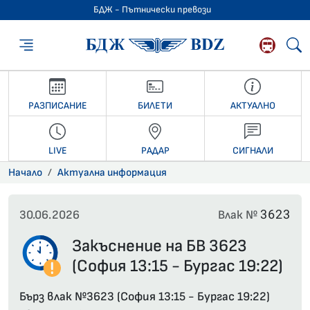
БДЖ - Пътнически превози
БДЖ - Пътниче
РАЗПИСАНИЕ
БИЛЕТИ
АКТУАЛНО
LIVE
РАДАР
СИГНАЛИ
Начало
Актуална информация
3623
30.06.2026
Влак №
Закъснение на БВ 3623
(София 13:15 - Бургас 19:22)
Бърз влак №3623 (София 13:15 - Бургас 19:22)