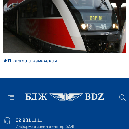
ЖП карти и намаления
02 931 11 11
Информационен център БДЖ