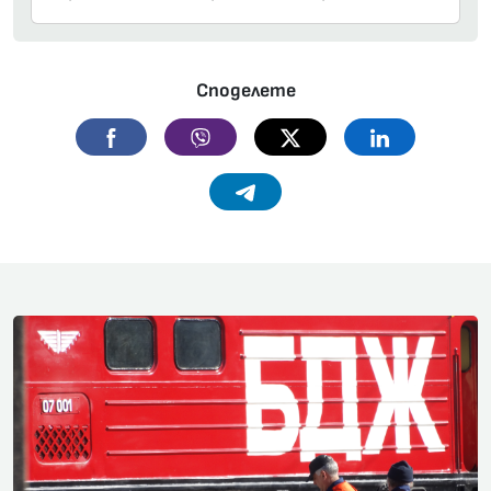
Споделете
Facebook
Viber
Twitter
Linkedin
Telegram