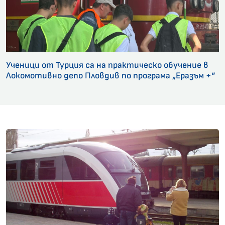
Ученици от Турция са на практическо обучение в
Локомотивно депо Пловдив по програма „Еразъм +“