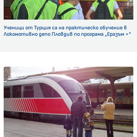
Ученици от Турция са на практическо обучение в
Локомотивно депо Пловдив по програма „Еразъм +“