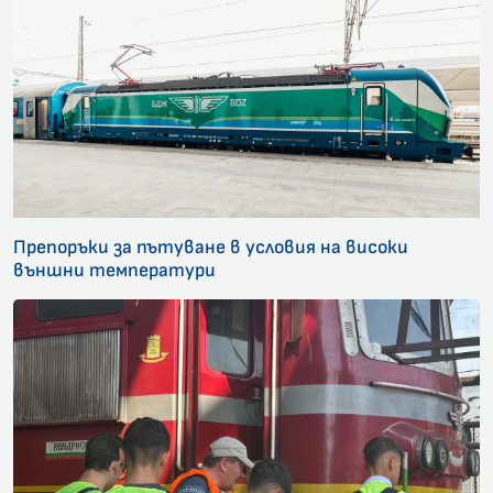
Препоръки за пътуване в условия на високи
външни температури