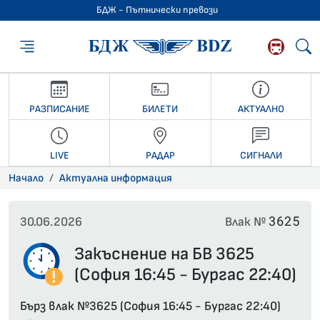
БДЖ - Пътнически превози
БДЖ - Пътниче
РАЗПИСАНИЕ
БИЛЕТИ
АКТУАЛНО
LIVE
РАДАР
СИГНАЛИ
Начало
Актуална информация
3625
30.06.2026
Влак №
Закъснение на БВ 3625
(София 16:45 - Бургас 22:40)
Бърз влак №3625 (София 16:45 - Бургас 22:40)