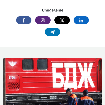
Споделете
Facebook
Viber
Twitter
Linkedin
Telegram