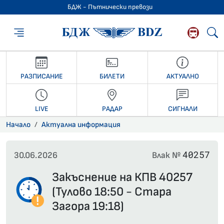
БДЖ - Пътнически превози
БДЖ - Пътниче
РАЗПИСАНИЕ
БИЛЕТИ
АКТУАЛНО
LIVE
РАДАР
СИГНАЛИ
Начало
Актуална информация
40257
30.06.2026
Влак №
Закъснение на КПВ 40257
(Тулово 18:50 - Стара
Загора 19:18)