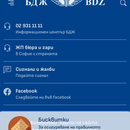
02 931 11 11
Информационен център БДЖ
ЖП бюра и гари
в София и страната
Сигнали и жалби
Подайте сигнал
Facebook
Следвайте ни във Facebook
Бисквитки
Бисквитки
Карта на сайта
За осигуряване на правилното