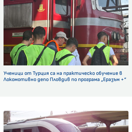
Ученици от Турция са на практическо обучение в
Локомотивно депо Пловдив по програма „Еразъм +“