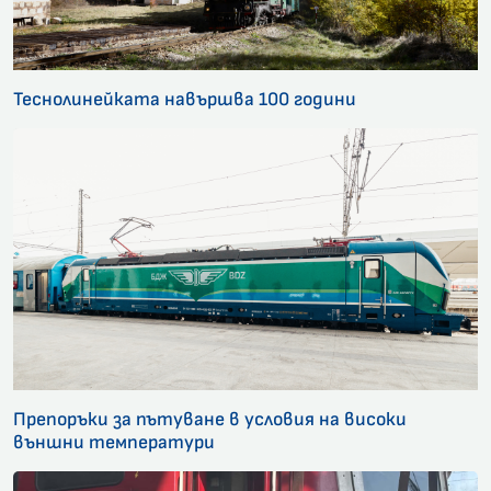
Теснолинейката навършва 100 години
Препоръки за пътуване в условия на високи
външни температури