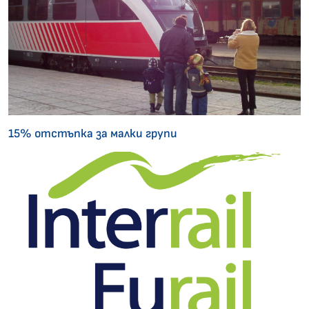
15% отстъпка за малки групи