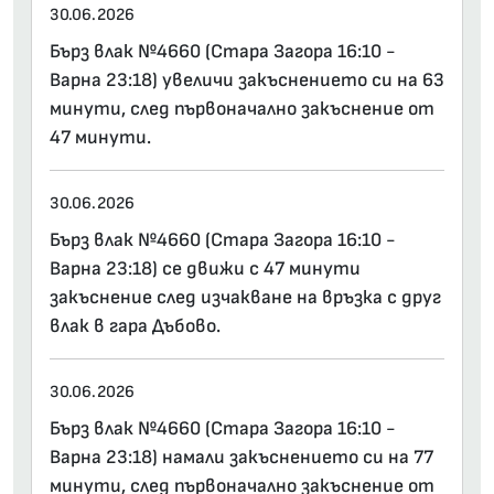
30.06.2026
Бърз влак №4660 (Стара Загора 16:10 -
Варна 23:18) увеличи закъснението си на 63
минути, след първоначално закъснение от
47 минути.
30.06.2026
Бърз влак №4660 (Стара Загора 16:10 -
Варна 23:18) се движи с 47 минути
закъснение след изчакване на връзка с друг
влак в гара Дъбово.
30.06.2026
Бърз влак №4660 (Стара Загора 16:10 -
Варна 23:18) намали закъснението си на 77
минути, след първоначално закъснение от