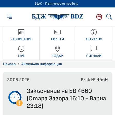
БДЖ - Пътнически превози
БДЖ - Пътниче
РАЗПИСАНИЕ
БИЛЕТИ
АКТУАЛНО
LIVE
РАДАР
СИГНАЛИ
Начало
Актуална информация
4660
30.06.2026
Влак №
Закъснение на БВ 4660
(Стара Загора 16:10 - Варна
23:18)