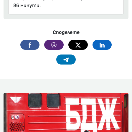
86 минути.
Споделете
Facebook
Viber
Twitter
Linkedin
Telegram