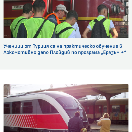
Ученици от Турция са на практическо обучение в
Локомотивно депо Пловдив по програма „Еразъм +“