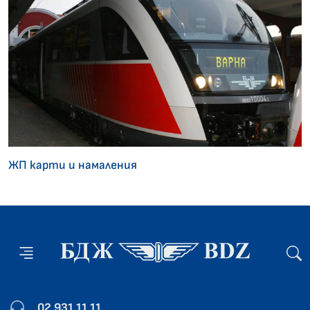
ЖП карти и намаления
02 931 11 11