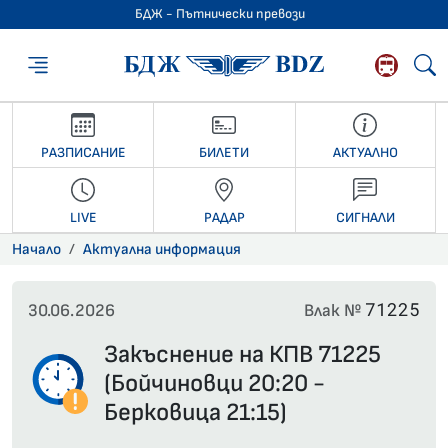
БДЖ - Пътнически превози
БДЖ - Пътниче
РАЗПИСАНИЕ
БИЛЕТИ
АКТУАЛНО
LIVE
РАДАР
СИГНАЛИ
Начало
Актуална информация
71225
30.06.2026
Влак №
Закъснение на КПВ 71225
(Бойчиновци 20:20 -
Берковица 21:15)