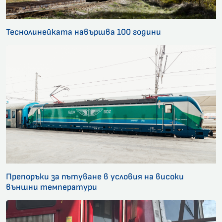
Теснолинейката навършва 100 години
Препоръки за пътуване в условия на високи
външни температури