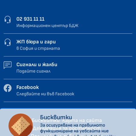
02 931 11 11
Информационен център БДЖ
ЖП бюра и гари
в София и страната
Сигнали и жалби
Подайте сигнал
Facebook
Следвайте ни във Facebook
Бисквитки
Бисквитки
Карта на сайта
За осигуряване на правилното
Декларация за достъпност
функциониране на уебсайта ние