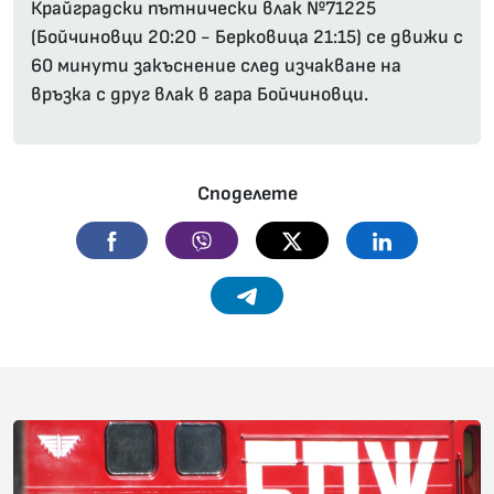
Крайградски пътнически влак №71225
(Бойчиновци 20:20 - Берковица 21:15) се движи с
60 минути закъснение след изчакване на
връзка с друг влак в гара Бойчиновци.
Споделете
Facebook
Viber
Twitter
Linkedin
Telegram