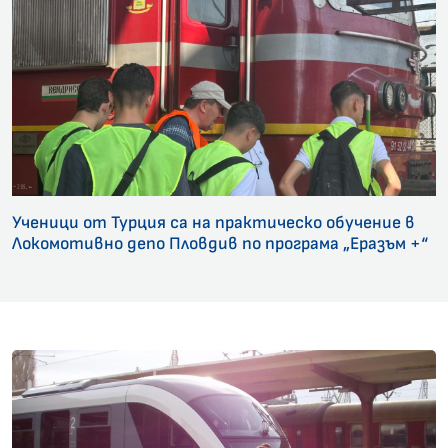
Ученици от Турция са на практическо обучение в
Локомотивно депо Пловдив по програма „Еразъм +“