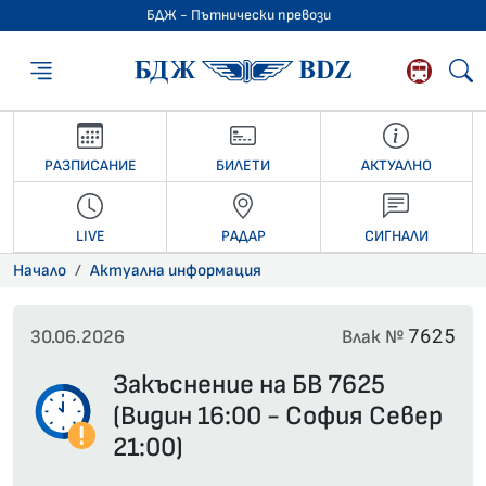
БДЖ - Пътнически превози
БДЖ - Пътниче
РАЗПИСАНИЕ
БИЛЕТИ
АКТУАЛНО
LIVE
РАДАР
СИГНАЛИ
Начало
Актуална информация
7625
30.06.2026
Влак №
Закъснение на БВ 7625
(Видин 16:00 - София Север
21:00)