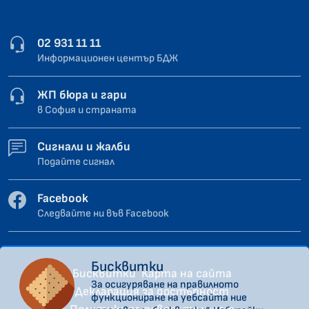
02 931 11 11
Информационен център БДЖ
ЖП бюра и гари
в София и страната
Сигнали и жалби
Подайте сигнал
Facebook
Следвайте ни във Facebook
Бисквитки
Бисквитки
Карта на сайта
За осигуряване на правилното
Декларация за достъпност
функциониране на уебсайта ние