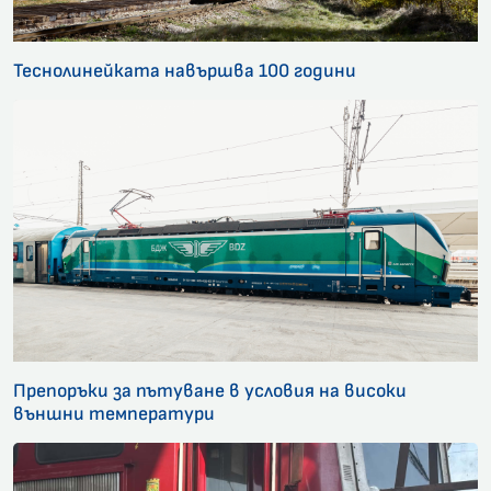
Теснолинейката навършва 100 години
Препоръки за пътуване в условия на високи
външни температури