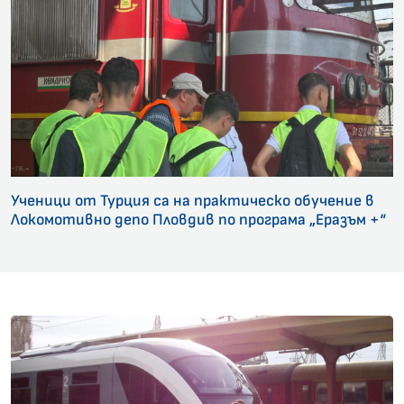
Ученици от Турция са на практическо обучение в
Локомотивно депо Пловдив по програма „Еразъм +“