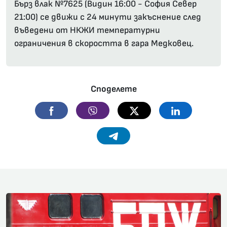
Бърз влак №7625 (Видин 16:00 - София Север
21:00) се движи с 24 минути закъснение след
въведени от НКЖИ температурни
ограничения в скоростта в гара Медковец.
Споделете
Facebook
Viber
Twitter
Linkedin
Telegram