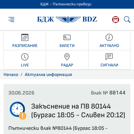
БДЖ - Пътнически превози
БДЖ - Пътниче
РАЗПИСАНИЕ
БИЛЕТИ
АКТУАЛНО
LIVE
РАДАР
СИГНАЛИ
Начало
Актуална информация
80144
30.06.2026
Влак №
Закъснение на ПВ 80144
(Бургас 18:05 - Сливен 20:12)
Пътнически влак №80144 (Бургас 18:05 -