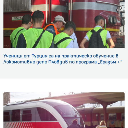
Ученици от Турция са на практическо обучение в
Локомотивно депо Пловдив по програма „Еразъм +“