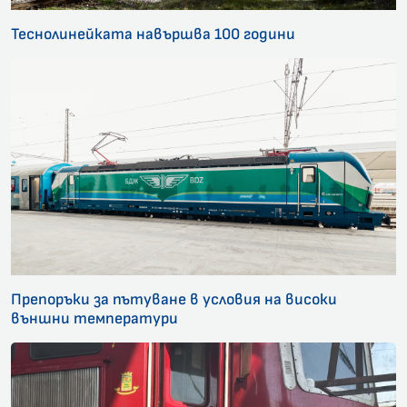
Теснолинейката навършва 100 години
Препоръки за пътуване в условия на високи
външни температури