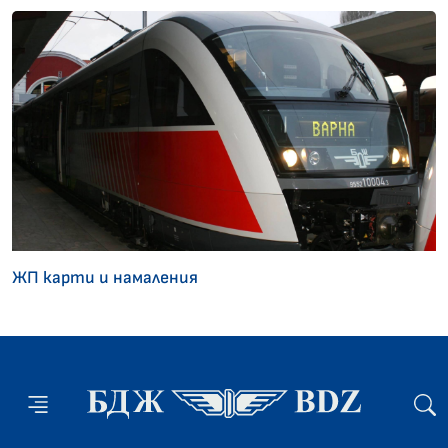
ЖП карти и намаления