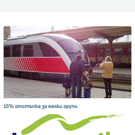
15% отстъпка за малки групи