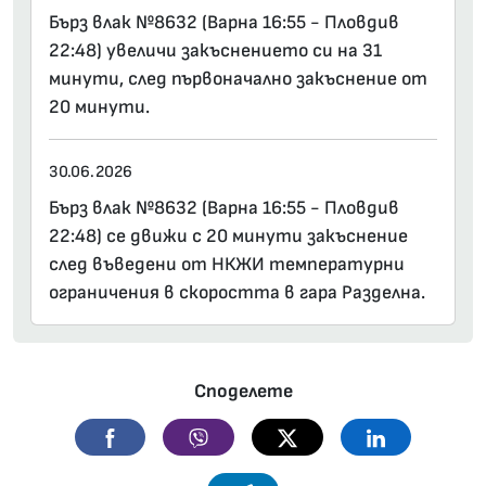
Бърз влак №8632 (Варна 16:55 - Пловдив
22:48) увеличи закъснението си на 31
минути, след първоначално закъснение от
20 минути.
30.06.2026
Бърз влак №8632 (Варна 16:55 - Пловдив
22:48) се движи с 20 минути закъснение
след въведени от НКЖИ температурни
ограничения в скоростта в гара Разделна.
Споделете
Facebook
Viber
Twitter
Linkedin