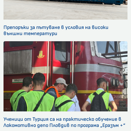
Препоръки за пътуване в условия на високи
външни температури
Ученици от Турция са на практическо обучение в
Локомотивно депо Пловдив по програма „Еразъм +“