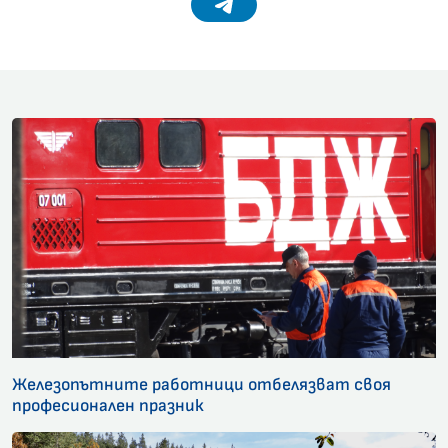
Telegram
Железопътните работници отбелязват своя
професионален празник