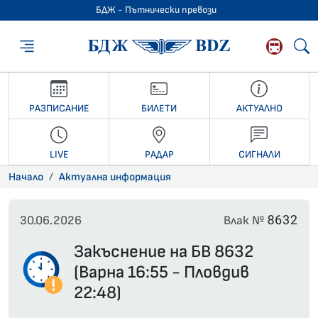
БДЖ - Пътнически превози
БДЖ - Пътниче
РАЗПИСАНИЕ
БИЛЕТИ
АКТУАЛНО
LIVE
РАДАР
СИГНАЛИ
Начало
Актуална информация
8632
30.06.2026
Влак №
Закъснение на БВ 8632
(Варна 16:55 - Пловдив
22:48)