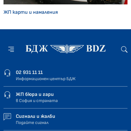
ЖП карти и намаления
02 931 11 11
Информационен център БДЖ
ЖП бюра и гари
в София и страната
Сигнали и жалби
Подайте сигнал