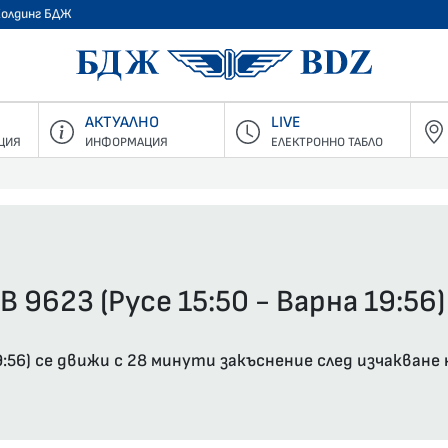
Холдинг БДЖ
БДЖ - Пъ
АКТУАЛНО
LIVE
ЦИЯ
ИНФОРМАЦИЯ
ЕЛЕКТРОННО ТАБЛО
 9623 (Русе 15:50 - Варна 19:56)
19:56) се движи с 28 минути закъснение след изчакване