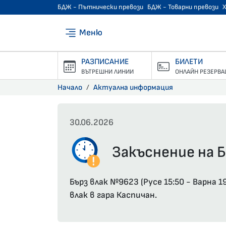
БДЖ - Пътнически превози
БДЖ - Товарни превози
Меню
РАЗПИСАНИЕ
БИЛЕТИ
ВЪТРЕШНИ ЛИНИИ
ОНЛАЙН РЕЗЕРВА
Начало
Актуална информация
30.06.2026
Закъснение на БВ
Бърз влак №9623 (Русе 15:50 - Варна 
влак в гара Каспичан.