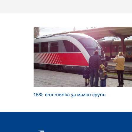
15% отстъпка за малки групи