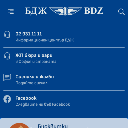
02 931 11 11
Информационен център БДЖ
ЖП бюра и гари
в София и страната
Сигнали и жалби
Подайте сигнал
Facebook
Следвайте ни във Facebook
Бисквитки