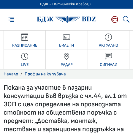
БДЖ - Пътнически превози
БДЖ - Пътниче
РАЗПИСАНИЕ
БИЛЕТИ
АКТУАЛНО
LIVE
РАДАР
СИГНАЛИ
Начало
Профил на купувача
Покана за участие в пазарни
консултации във връзка с чл.44, ал.1 от
ЗОП с цел определяне на прогнозната
стойност на обществена поръчка с
предмет: „Доставка, монтаж,
тестване и гаранционна поддръжка на