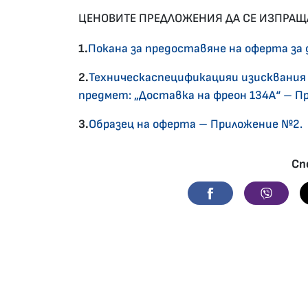
ЦЕНОВИТЕ ПРЕДЛОЖЕНИЯ ДА СЕ ИЗПРАЩА
1.
Покана за предоставяне на оферта за 
2.
Техническаспецификацияи изисквания 
предмет: „Доставка на фреон 134А“ – П
3.
Образец на оферта – Приложение №2.
Сп
Facebook
Viber