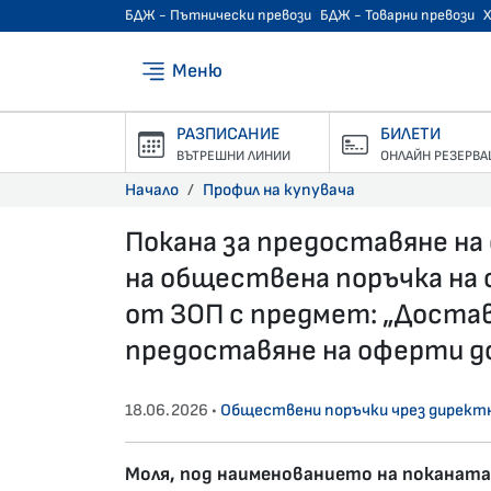
БДЖ - Пътнически превози
БДЖ - Товарни превози
Меню
РАЗПИСАНИЕ
БИЛЕТИ
ВЪТРЕШНИ ЛИНИИ
ОНЛАЙН РЕЗЕРВА
Начало
Профил на купувача
Покана за предоставяне на
на обществена поръчка на с
от ЗОП с предмет: „Доставк
предоставяне на оферти до 2
18.06.2026 •
Обществени поръчки чрез директн
Моля, под наименованието на поканата 