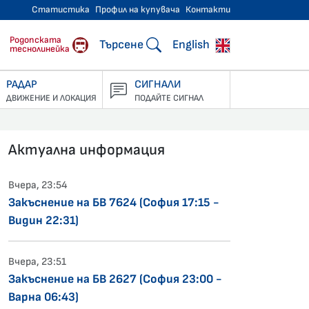
Статистика
Профил на купувача
Контакти
тнически превози
Родопската
Търсене
English
теснолинейка
РАДАР
СИГНАЛИ
ДВИЖЕНИЕ И ЛОКАЦИЯ
ПОДАЙТЕ СИГНАЛ
Актуална информация
Вчера, 23:54
Закъснение на БВ 7624 (София 17:15 -
Видин 22:31)
Вчера, 23:51
Закъснение на БВ 2627 (София 23:00 -
Варна 06:43)