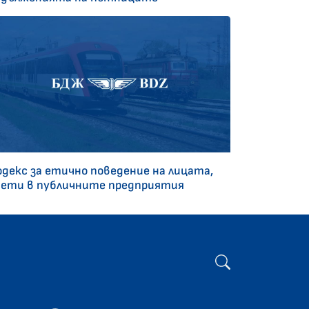
одекс за етично поведение на лицата,
аети в публичните предприятия