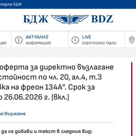
Холдинг БДЖ
БДЖ - Пъ
АКТУАЛНО
LIVE
ЦИЯ
ИНФОРМАЦИЯ
ЕЛЕКТРОННО ТАБЛО
 оферта за директно възлагане
тойност по чл. 20, ал.4, т.3
а на фреон 134А”. Срок за
6.06.2026 г. (вкл.)
о възлагане
да се добави и текст в следния вид: