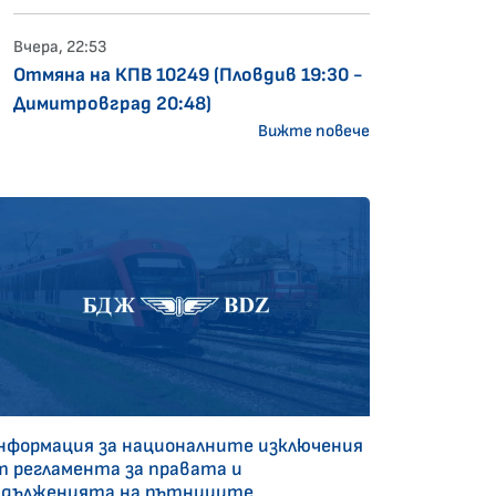
Вчера, 22:53
Отмяна на КПВ 10249 (Пловдив 19:30 -
Димитровград 20:48)
Вижте повече
нформация за националните изключения
т регламента за правата и
адълженията на пътниците