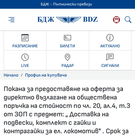
БДЖ - Пътнически превози
БДЖ - Пътниче
РАЗПИСАНИЕ
БИЛЕТИ
АКТУАЛНО
LIVE
РАДАР
СИГНАЛИ
Начало
Профил на купувача
Покана за предоставяне на оферта за
директно възлагане на обществена
поръчка на стойност по чл. 20, ал.4, т.3
от ЗОП с предмет: „ Доставка на
подвески, комплект с гайки и
контрагайки за ел. локомотив" . Срок за