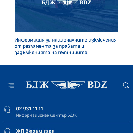
Информация за националните изключения
от регламента за правата и
задълженията на пътниците
02 931 11 11
Информационен център БДЖ
ЖП бюра и гари