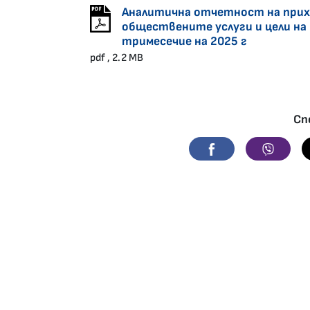
Аналитична отчетност на прихо
обществените услуги и цели на
тримесечие на 2025 г
pdf , 2.2 MB
Сп
Facebook
Viber