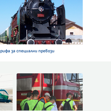
арифа за специални превози