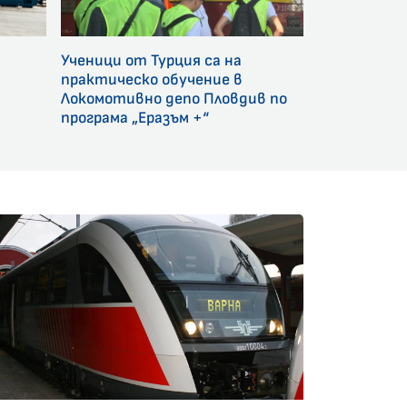
Ученици от Турция са на
и
практическо обучение в
Локомотивно депо Пловдив по
програма „Еразъм +“