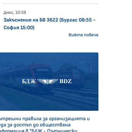
Днес, 10:58
Закъснение на БВ 3622 (Бургас 08:55 -
София 15:00)
Вижте повече
ътрешни правила за организацията и
еда за достъп до обществена
нформация в "БДЖ - Пътнически...