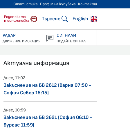
Статистика
Профил на купувача
Контакти
тнически превози
Родопската
Търсене
English
теснолинейка
РАДАР
СИГНАЛИ
ДВИЖЕНИЕ И ЛОКАЦИЯ
ПОДАЙТЕ СИГНАЛ
Актуална информация
Днес, 11:02
Закъснение на БВ 2612 (Варна 07:50 -
София Север 15:15)
Днес, 10:59
Закъснение на БВ 3621 (София 06:10 -
Бургас 11:59)