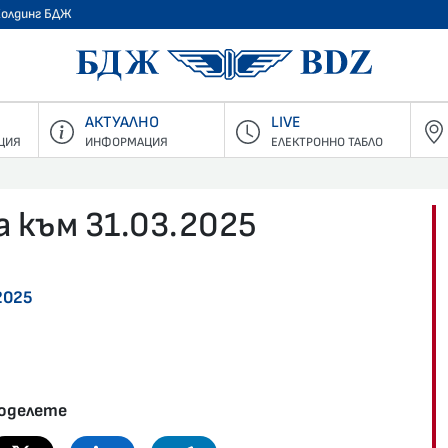
Холдинг БДЖ
БДЖ - Пъ
АКТУАЛНО
LIVE
ЦИЯ
ИНФОРМАЦИЯ
ЕЛЕКТРОННО ТАБЛО
 към 31.03.2025
2025
оделете