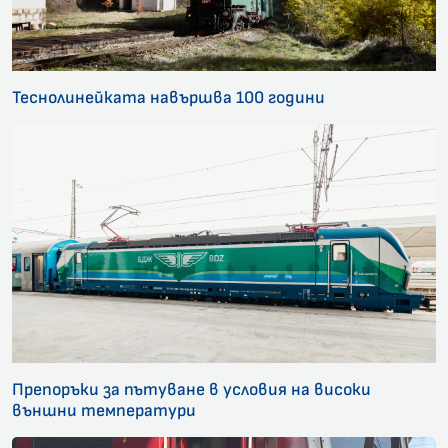
Теснолинейката навършва 100 години
Препоръки за пътуване в условия на високи
външни температури