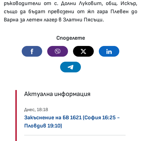
ръководители от с. Долни Луковит, общ. Искър,
също да бъдат превозени от жп гара Плевен до
Варна за летен лагер в Златни Пясъци.
Споделете
Facebook
Viber
Twitter
Linkedin
Telegram
Актуална информация
Днес, 18:18
Закъснение на БВ 1621 (София 16:25 -
Пловдив 19:10)