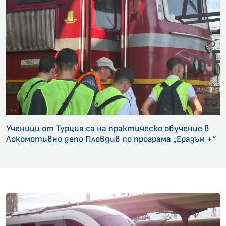
Ученици от Турция са на практическо обучение в
Локомотивно депо Пловдив по програма „Еразъм +“