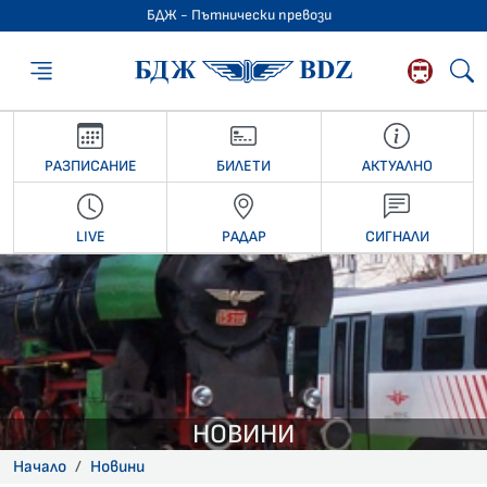
БДЖ - Пътнически превози
БДЖ - Пътниче
РАЗПИСАНИЕ
БИЛЕТИ
АКТУАЛНО
LIVE
РАДАР
СИГНАЛИ
НОВИНИ
Начало
Новини