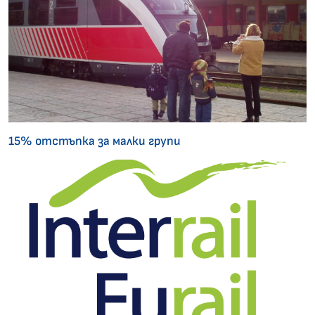
15% отстъпка за малки групи