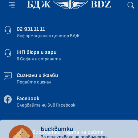
02 931 11 11
Информационен център БДЖ
ЖП бюра и гари
в София и страната
Сигнали и жалби
Подайте сигнал
Facebook
Следвайте ни във Facebook
Бисквитки
Бисквитки
Карта на сайта
За осигуряване на правилното