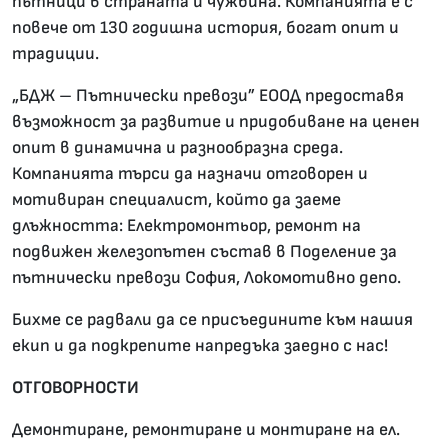
пътници в страната и чужбина. Компанията е с
повече от 130 годишна история, богат опит и
традиции.
„БДЖ – Пътнически превози” ЕООД предоставя
възможност за развитие и придобиване на ценен
опит в динамична и разнообразна среда.
Компанията търси да назначи отговорен и
мотивиран специалист, който да заеме
длъжността: Електромонтьор, ремонт на
подвижен железопътен състав в Поделение за
пътнически превози София, Локомотивно депо.
Бихме се радвали да се присъедините към нашия
екип и да подкрепите напредъка заедно с нас!
ОТГОВОРНОСТИ
Демонтиране, ремонтиране и монтиране на ел.