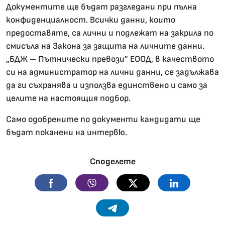
Документите ще бъдат разгледани при пълна
конфиденциалност. Всички данни, които
предоставяте, са лични и подлежат на закрила по
смисъла на Закона за защита на личните данни.
„БДЖ – Пътнически превози” ЕООД, в качеството
си на администратор на лични данни, се задължава
да ги съхранява и използва единствено и само зa
целите на настоящия подбор.
Само одобрените по документи кандидати ще
бъдат поканени на интервю.
Споделете
Facebook
Viber
Twitter
Linkedin
Telegram