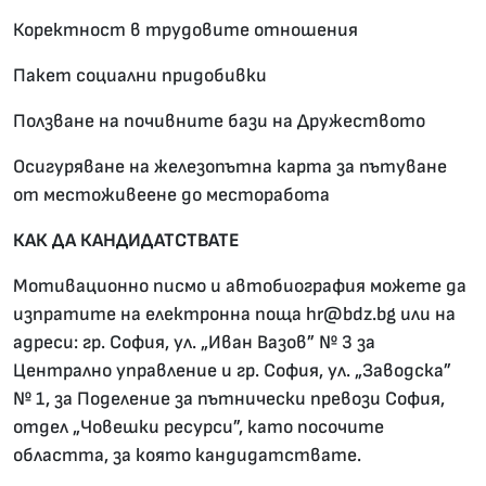
Коректност в трудовите отношения
Пакет социални придобивки
Ползване на почивните бази на Дружеството
Осигуряване на железопътна карта за пътуване
от местоживеене до месторабота
КАК ДА КАНДИДАТСТВАТЕ
Мотивационно писмо и автобиография можете да
изпратите на електронна поща hr@bdz.bg или на
адреси: гр. София, ул. „Иван Вазов” № 3 за
Централно управление и гр. София, ул. „Заводска”
№ 1, за Поделение за пътнически превози София,
отдел „Човешки ресурси”, като посочите
областта, за която кандидатствате.