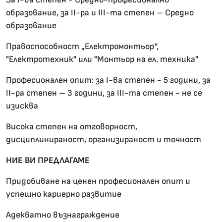
образование, за II-ра и III-та степен – Средно
образование
Правоспособност „Електромонтьор“,
"Електротехник" или "Монтьор на ел. техника"
Професионален опит: за I-ва степен - 5 години, за
II-ра степен – 3 години, за III-та степен - не се
изисква
Висока степен на отговорност,
дисциплинираност, организираност и точност
НИЕ ВИ ПРЕДЛАГАМЕ
Придобиване на ценен професионален опит и
успешно кариерно развитие
Адекватно възнаграждение