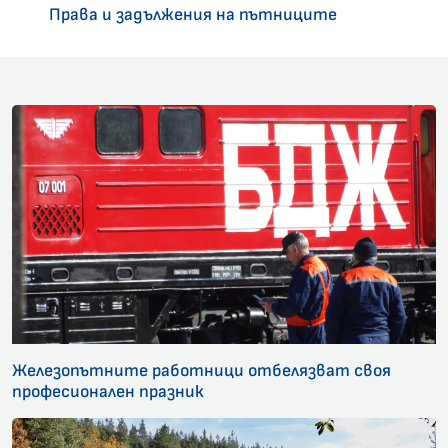
Права и задължения на пътниците
Железопътните работници отбелязват своя
професионален празник