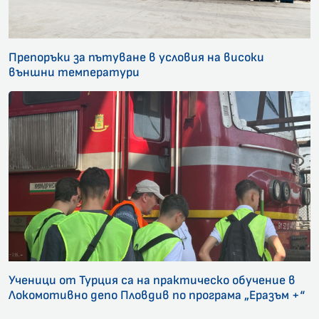
Препоръки за пътуване в условия на високи
външни температури
Ученици от Турция са на практическо обучение в
Локомотивно депо Пловдив по програма „Еразъм +“