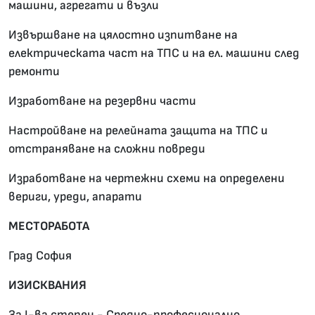
машини, агрегати и възли
Извършване на цялостно изпитване на
електрическата част на ТПС и на ел. машини след
ремонти
Изработване на резервни части
Настройване на релейната защита на ТПС и
отстраняване на сложни повреди
Изработване на чертежни схеми на определени
вериги, уреди, апарати
МЕСТОРАБОТА
Град София
ИЗИСКВАНИЯ
За I-ва степен - Средно-професионално