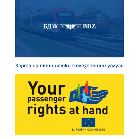
Харта на пътнически железопътни услуги