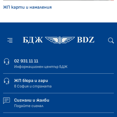
ЖП карти и намаления
02 931 11 11
Информационен център БДЖ
ЖП бюра и гари
в София и страната
Сигнали и жалби
Подайте сигнал