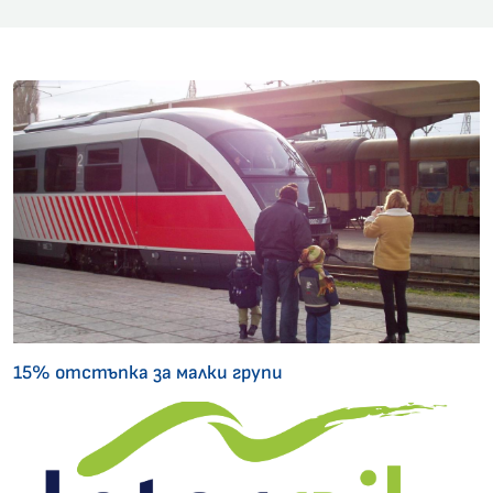
15% отстъпка за малки групи