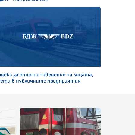
одекс за етично поведение на лицата,
аети в публичните предприятия