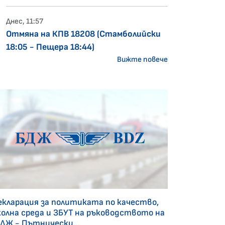
Днес, 11:57
Отмяна на КПВ 18208 (Стамболийски
18:05 - Пещера 18:44)
Вижте повече
екларация за политиката по качество,
колна среда и ЗБУТ на ръководството на
БДЖ - Пътнически...