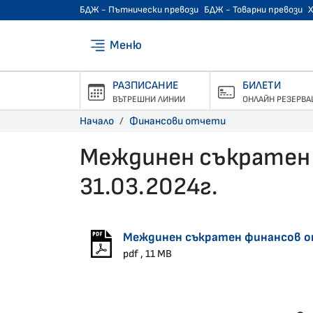
БДЖ - Пътнически превози
БДЖ - Товарни превози
Меню
РАЗПИСАНИЕ
БИЛЕТИ
ВЪТРЕШНИ ЛИНИИ
ОНЛАЙН РЕЗЕРВА
Начало
Финансови отчети
Междинен съкратен
31.03.2024г.
29.04.2024 •
Междинен съкратен финансов от
pdf , 11 MB