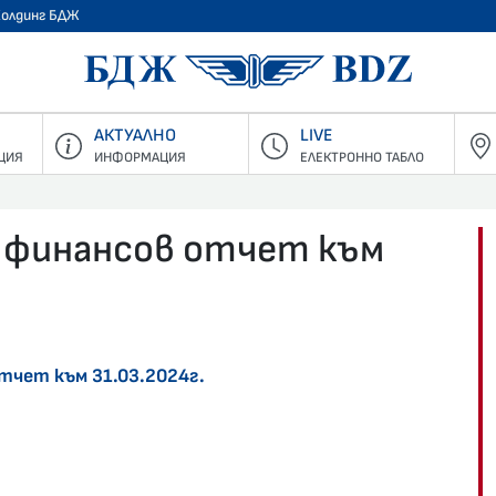
Холдинг БДЖ
БДЖ - Пъ
АКТУАЛНО
LIVE
ЦИЯ
ИНФОРМАЦИЯ
ЕЛЕКТРОННО ТАБЛО
 финансов отчет към
чет към 31.03.2024г.