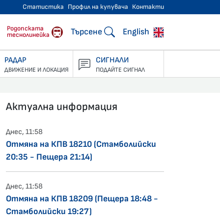
Статистика
Профил на купувача
Контакти
тнически превози
Родопската
Търсене
English
теснолинейка
РАДАР
СИГНАЛИ
ДВИЖЕНИЕ И ЛОКАЦИЯ
ПОДАЙТЕ СИГНАЛ
Актуална информация
Днес, 11:58
Отмяна на КПВ 18210 (Стамболийски
20:35 - Пещера 21:14)
Днес, 11:58
Отмяна на КПВ 18209 (Пещера 18:48 -
Стамболийски 19:27)