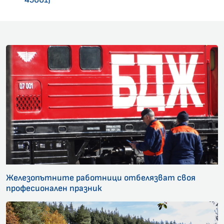
Железопътните работници отбелязват своя
професионален празник