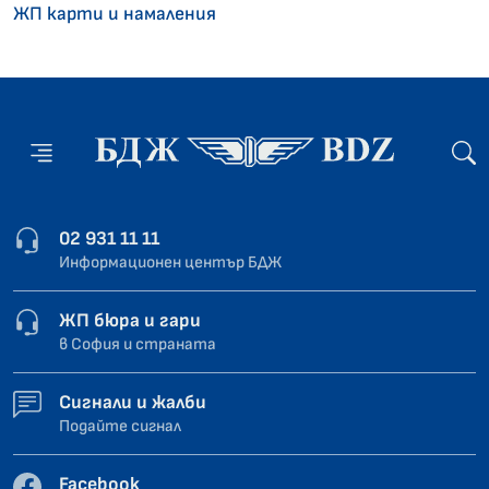
ЖП карти и намаления
02 931 11 11
Информационен център БДЖ
ЖП бюра и гари
в София и страната
Сигнали и жалби
Подайте сигнал
Facebook