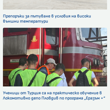
Препоръки за пътуване в условия на високи
външни температури
Ученици от Турция са на практическо обучение в
Локомотивно депо Пловдив по програма „Еразъм +“