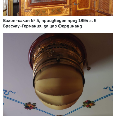
Вагон-салон № 5, произведен през 1894 г. в
Бреслау-Германия, за цар Фердинанд