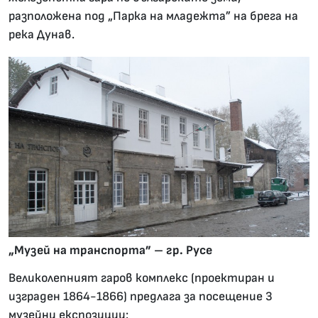
разположена под „Парка на младежта” на брега на
река Дунав.
„Музей на транспорта” – гр. Русе
Великолепният гаров комплекс (проектиран и
изграден 1864-1866) предлага за посещение 3
музейни експозиции: