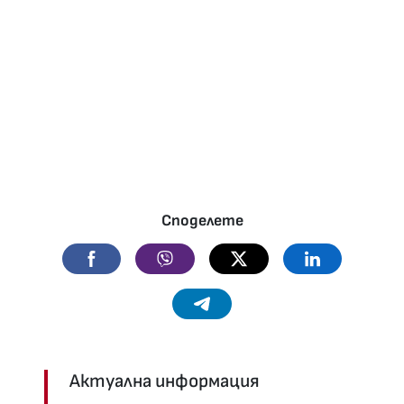
Споделете
Facebook
Viber
Twitter
Linkedin
Telegram
Актуална информация