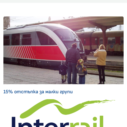
15% отстъпка за малки групи