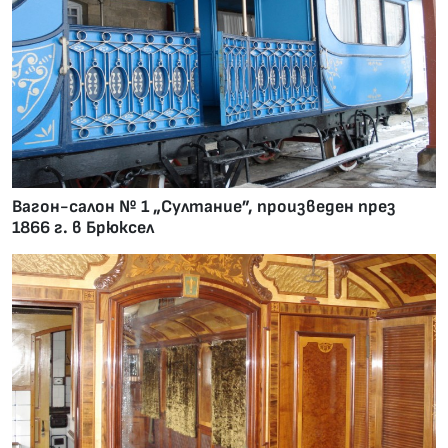
Вагон-салон № 1 „Султание”, произведен през
1866 г. в Брюксел