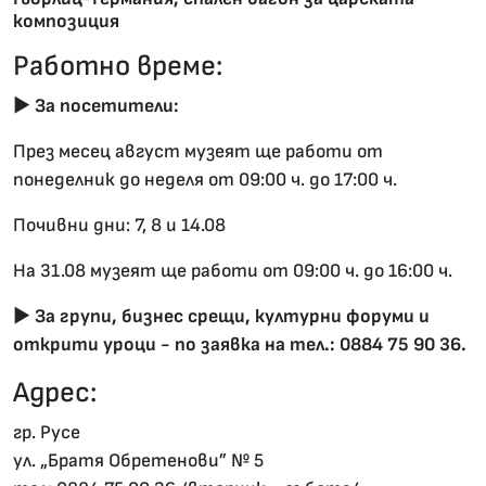
композиция
Работно време:
►
За посетители:
През месец август музеят ще работи от
понеделник до неделя от 09:00 ч. до 17:00 ч.
Почивни дни: 7, 8 и 14.08
На 31.08 музеят ще работи от 09:00 ч. до 16:00 ч.
►
За групи, бизнес срещи, културни форуми и
открити уроци - по заявка на тел.: 0884 75 90 36.
Адрес:
гр. Русе
ул. „Братя Обретенови” № 5