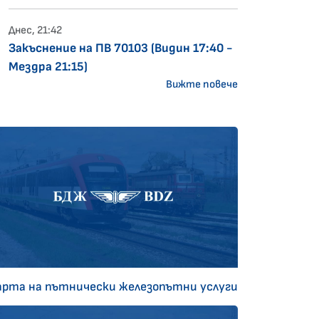
Днес, 21:42
Закъснение на ПВ 70103 (Видин 17:40 -
Мездра 21:15)
Вижте повече
арта на пътнически железопътни услуги