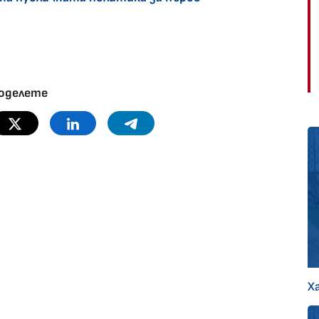
оделете
Twitter
Linkedin
Telegram
Х