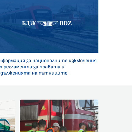
нформация за националните изключения
т регламента за правата и
адълженията на пътниците