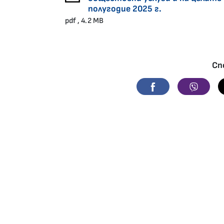
полугодие 2025 г.
pdf , 4.2 MB
Сп
Facebook
Viber