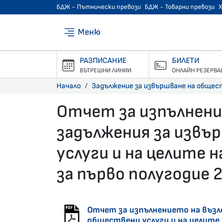
БДЖ - Пътнически превози
БДЖ - Товарни превози
Меню
РАЗПИСАНИЕ
БИЛЕТИ
ВЪТРЕШНИ ЛИНИИ
ОНЛАЙН РЕЗЕРВА
Начало
Задължение за извършване на общес
Отчет за изпълнен
задължения за извъ
услуги и на целите 
за първо полугодие 2
23.09.2025 •
Отчет за изпълнението на възл
обществени услуги и на целите