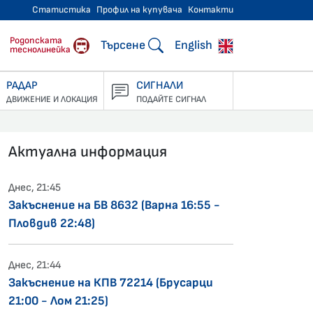
Статистика
Профил на купувача
Контакти
тнически превози
Родопската
Търсене
English
теснолинейка
РАДАР
СИГНАЛИ
ДВИЖЕНИЕ И ЛОКАЦИЯ
ПОДАЙТЕ СИГНАЛ
Актуална информация
Днес, 21:45
Закъснение на БВ 8632 (Варна 16:55 -
Пловдив 22:48)
Днес, 21:44
Закъснение на КПВ 72214 (Брусарци
21:00 - Лом 21:25)