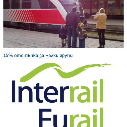
15% отстъпка за малки групи