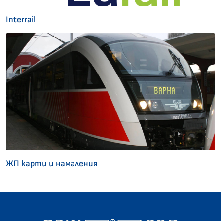
Interrail
ЖП карти и намаления