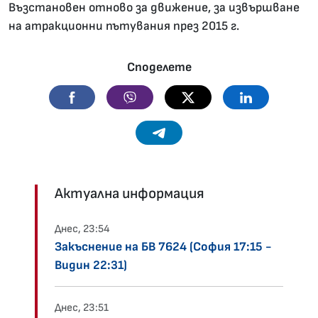
Възстановен отново за движение, за извършване
на атракционни пътувания през 2015 г.
Споделете
Facebook
Viber
Twitter
Linkedin
Telegram
Актуална информация
Днес, 23:54
Закъснение на БВ 7624 (София 17:15 -
Видин 22:31)
Днес, 23:51