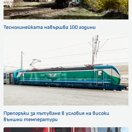
Теснолинейката навършва 100 години
Препоръки за пътуване в условия на високи
външни температури