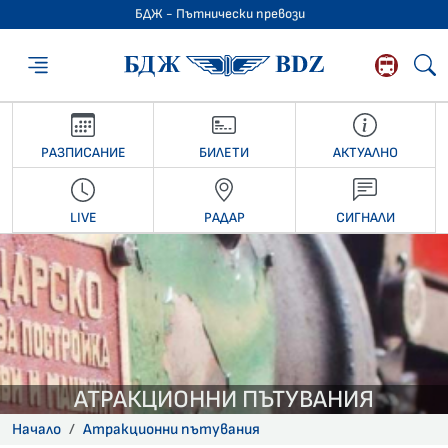
БДЖ - Пътнически превози
БДЖ - Пътниче
РАЗПИСАНИЕ
БИЛЕТИ
АКТУАЛНО
LIVE
РАДАР
СИГНАЛИ
АТРАКЦИОННИ ПЪТУВАНИЯ
Начало
Атракционни пътувания