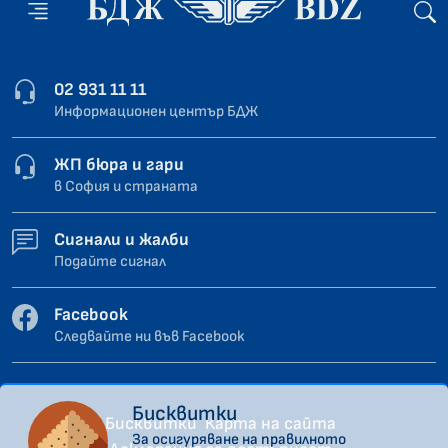
02 931 11 11
Информационен център БДЖ
ЖП бюра и гари
в София и страната
Сигнали и жалби
Подайте сигнал
Facebook
Следвайте ни във Facebook
Бисквитки
Бисквитки
Карта на сайта
За осигуряване на правилното