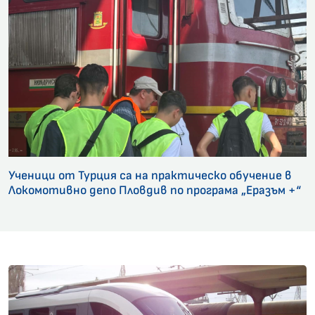
Ученици от Турция са на практическо обучение в
Локомотивно депо Пловдив по програма „Еразъм +“