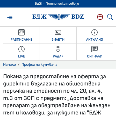
БДЖ - Пътнически превози
БДЖ - Пътниче
РАЗПИСАНИЕ
БИЛЕТИ
АКТУАЛНО
LIVE
РАДАР
СИГНАЛИ
Начало
Профил на купувача
Покана за предоставяне на оферта за
директно възлагане на обществена
поръчка на стойност по чл. 20, ал. 4,
т.3 от ЗОП с предмет: „Доставка на
препарат за обезтревяване на железен
път и коловози, за нуждите на "БДЖ-