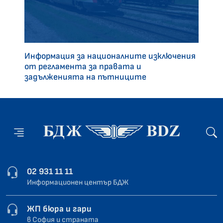
Информация за националните изключения
от регламента за правата и
задълженията на пътниците
02 931 11 11
Информационен център БДЖ
ЖП бюра и гари
в София и страната