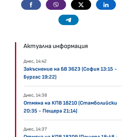
Facebook
Viber
Twitter
Linkedin
Telegram
Актуална информация
Днес, 14:42
Закъснение на БВ 3623 (София 13:15 -
Бургас 19:22)
Днес, 14:38
Отмяна на КПВ 18210 (Стамболийски
20:35 - Пещера 21:14)
Днес, 14:37
Отмяна на КПВ 18209 (Пещера 18:48 -