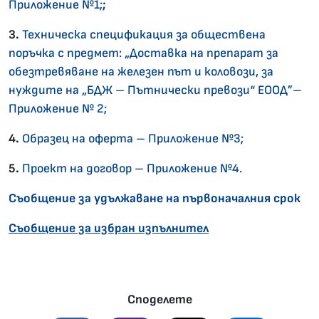
Приложение №1;
;
3.
Техническа спецификация за обществена
поръчка с предмет: „Доставка на препарат за
обезтревяване на железен път и коловози, за
нуждите на „БДЖ – Пътнически превози“ ЕООД”–
Приложение № 2;
4
.
Образец на оферта – Приложение №3;
5
.
Проект на договор
– Приложение №4.
Съобщение за удължаване на първоначалния срок
Съобщение за избран изпълнител
Споделете