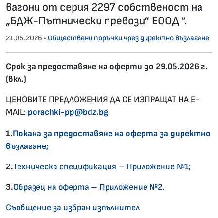
вагони от серия 2297 собственост на
„БДЖ-Пътнически превози” ЕООД ”.
21.05.2026 •
Обществени поръчки чрез директно възлагане
Срок за предоставяне на оферти до 29.05.2026 г.
(вкл.)
ЦЕНОВИТЕ ПРЕДЛОЖЕНИЯ ДА СЕ ИЗПРАЩАТ НА E-
MAIL:
porachki-pp@bdz.bg
1.
Покана за предоставяне на оферта за директно
възлагане;
2.
Техническа спецификация – Приложение №1;
3.
Образец на оферта – Приложение №2.
Съобщение за избран изпълнител