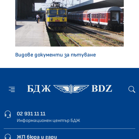
Видове документи за пътуване
02 931 11 11
Информационен център БДЖ
ЖП бюра и гари