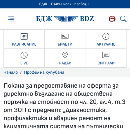
БДЖ - Пътнически превози
БДЖ - Пътниче
РАЗПИСАНИЕ
БИЛЕТИ
АКТУАЛНО
LIVE
РАДАР
СИГНАЛИ
Начало
Профил на купувача
Покана за предоставяне на оферта за
директно възлагане на обществена
поръчка на стойност по чл. 20, ал.4, т.3
от ЗОП с предмет: „Диагностика,
профилактика и авариен ремонт на
климатичната система на пътнически