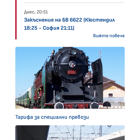
Днес, 20:51
Закъснение на БВ 6622 (Кюстендил
18:25 - София 21:11)
Вижте повече
Тарифа за специални превози