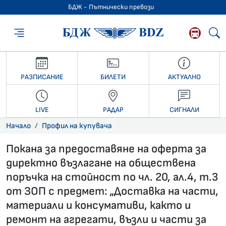
БДЖ - Пътнически превози
БДЖ - Пътниче
РАЗПИСАНИЕ
БИЛЕТИ
АКТУАЛНО
LIVE
РАДАР
СИГНАЛИ
Начало
Профил на купувача
Покана за предоставяне на оферта за
директно възлагане на обществена
поръчка на стойност по чл. 20, ал.4, т.3
от ЗОП с предмет: „Доставка на части,
материали и консумативи, както и
ремонт на агрегати, възли и части за