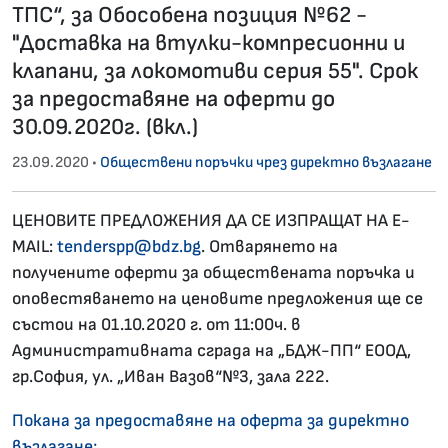
ТПС“, за Обособена позиция №62 -
"Доставка на втулки-компресионни и
клапани, за локомотиви серия 55". Срок
за предоставяне на оферти до
30.09.2020г. (вкл.)
23.09.2020 •
Обществени поръчки чрез директно възлагане
ЦЕНОВИТЕ ПРЕДЛОЖЕНИЯ ДА СЕ ИЗПРАЩАТ НА E-
MAIL:
tenderspp@bdz.bg
. Отварянето на
получените оферти за обществената поръчка и
оповестяването на ценовите предложения ще се
състои на 01.10.2020 г. от 11:00ч. в
Административната сграда на „БДЖ-ПП“ ЕООД,
гр.София, ул. „Иван Вазов“№3, зала 222.
Покана за предоставяне на оферта за директно
възлагане;