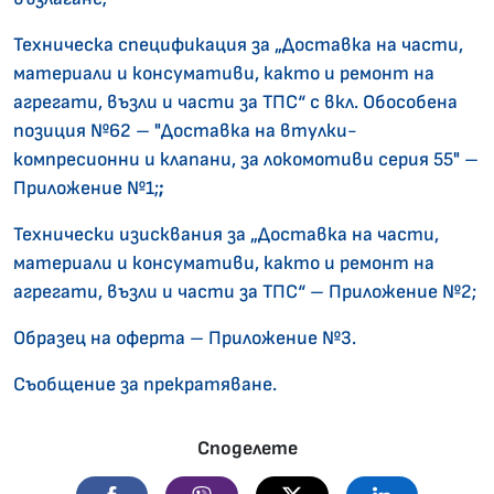
Техническа спецификация за „Доставка на части,
материали и консумативи, както и ремонт на
агрегати, възли и части за ТПС“ с вкл. Обособена
позиция №62 – "Доставка на втулки-
компресионни и клапани, за локомотиви серия 55" –
Приложение №1;
;
Технически изисквания за „Доставка на части,
материали и консумативи, както и ремонт на
агрегати, възли и части за ТПС“ – Приложение №2;
Образец на оферта – Приложение №3.
Съобщение за прекратяване.
Споделете
Facebook
Viber
Twitter
Linkedin