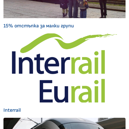
15% отстъпка за малки групи
Interrail