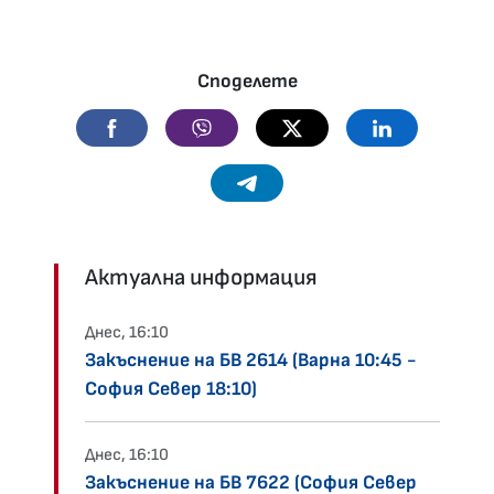
Споделете
Facebook
Viber
Twitter
Linkedin
Telegram
Актуална информация
Днес, 16:10
Закъснение на БВ 2614 (Варна 10:45 -
София Север 18:10)
Днес, 16:10
Закъснение на БВ 7622 (София Север