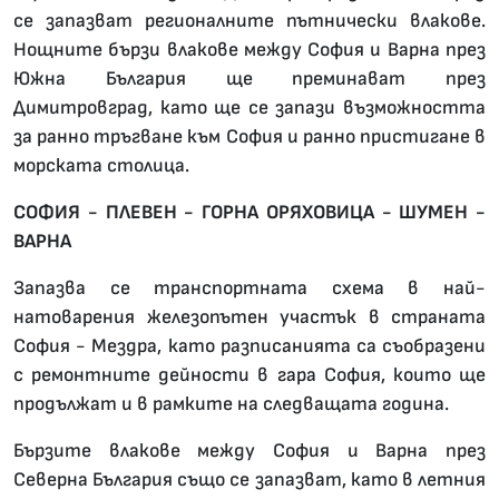
се запазват регионалните пътнически влакове.
Нощните бързи влакове между София и Варна през
Южна България ще преминават през
Димитровград, като ще се запази възможността
за ранно тръгване към София и ранно пристигане в
морската столица.
СОФИЯ - ПЛЕВЕН - ГОРНА ОРЯХОВИЦА - ШУМЕН -
ВАРНА
Запазва се транспортната схема в най-
натоварения железопътен участък в страната
София - Мездра, като разписанията са съобразени
с ремонтните дейности в гара София, които ще
продължат и в рамките на следващата година.
Бързите влакове между София и Варна през
Северна България също се запазват, като в летния