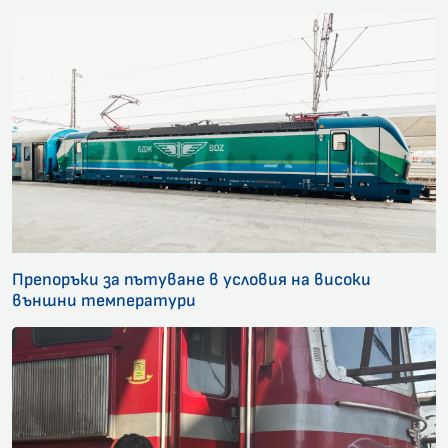
Препоръки за пътуване в условия на високи
външни температури