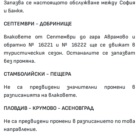
Запазва се настоящото обслужване между София
и Банкя.
СЕПТЕМВРИ - ДОБРИНИЩЕ
Влаковете от Септември до гара Аврамово и
обратно № 16221 и № 16222 ще се движат в
туристическия сезон. Останалите се запазват
без промяна.
СТАМБОЛИЙСКИ - ПЕЩЕРА
Не са предвидени значителни промени в
разписанията на влаковете.
ПЛОВДИВ - КРУМОВО - АСЕНОВГРАД
Не са предвидени промени в разписанието по това
направление.