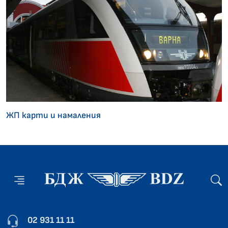
ЖП карти и намаления
02 931 11 11