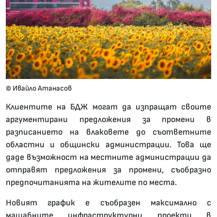
© Ивайло Атанасов
Клиентите на БДЖ могат да изпращат своите
аргументирани предложения за промени в
разписанието на влаковете до съответните
областни и общински администрации. Това ще
даде възможност на местните администрации да
отправят предложения за промени, съобразно
предпочитанията на жителите по места.
Новият график е съобразен максимално с
мащабните инфраструктурни проекти в