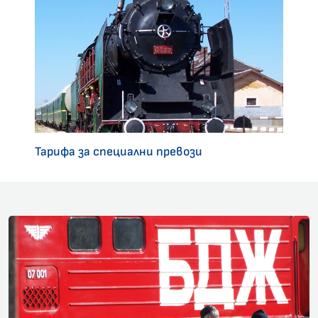
Тарифа за специални превози