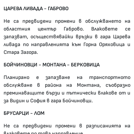
ЦАРЕВА ЛИВАДА - ГАБРОВО
Не са предвидени промени в обслужването на
областния център Габрово. Влаковете се
запазват, осъществявайки връзки в гара Царева
ливада по направленията към Горна Оряховица и
Стара Загора.
БОЙЧИНОВЦИ - МОНТАНА - БЕРКОВИЦА
Планирано е запазване на транспортното
обслужване в района на Монтана, съобразно
преминаващите бързи и пътнически влакове от и
за Видин и София в гара Бойчиновци.
БРУСАРЦИ - ЛОМ
Не са предвидени промени в разписанията на
влаковете по това направление.