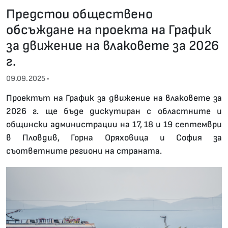
Предстои обществено
обсъждане на проекта на График
за движение на влаковете за 2026
г.
09.09.2025 •
Проектът на График за движение на влаковете за
2026 г. ще бъде дискутиран с областните и
общински администрации на 17, 18 и 19 септември
в Пловдив, Горна Оряховица и София за
съответните региони на страната.