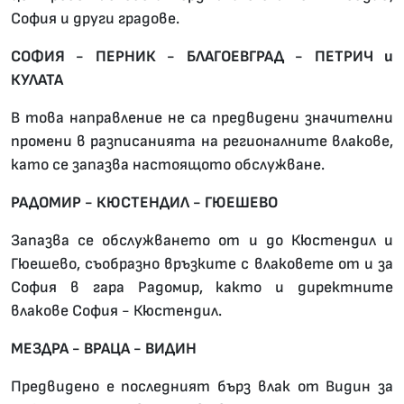
София и други градове.
СОФИЯ - ПЕРНИК - БЛАГОЕВГРАД - ПЕТРИЧ и
КУЛАТА
В това направление не са предвидени значителни
промени в разписанията на регионалните влакове,
като се запазва настоящото обслужване.
РАДОМИР - КЮСТЕНДИЛ - ГЮЕШЕВО
Запазва се обслужването от и до Кюстендил и
Гюешево, съобразно връзките с влаковете от и за
София в гара Радомир, както и директните
влакове София - Кюстендил.
МЕЗДРА - ВРАЦА - ВИДИН
Предвидено е последният бърз влак от Видин за