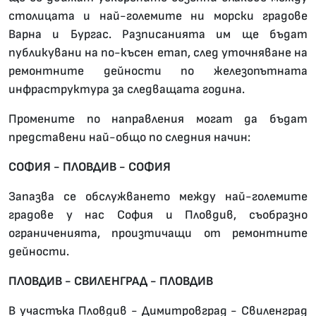
столицата и най-големите ни морски градове
Варна и Бургас. Разписанията им ще бъдат
публикувани на по-късен етап, след уточняване на
ремонтните дейности по железопътната
инфраструктура за следващата година.
Промените по направления могат да бъдат
представени най-общо по следния начин:
СОФИЯ - ПЛОВДИВ - СОФИЯ
Запазва се обслужването между най-големите
градове у нас София и Пловдив, съобразно
ограниченията, произтичащи от ремонтните
дейности.
ПЛОВДИВ - СВИЛЕНГРАД - ПЛОВДИВ
В участъка Пловдив - Димитровград - Свиленград