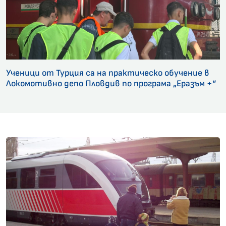
Ученици от Турция са на практическо обучение в
Локомотивно депо Пловдив по програма „Еразъм +“