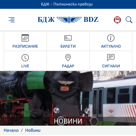
БДЖ - Пътнически превози
БДЖ - Пътниче
РАЗПИСАНИЕ
БИЛЕТИ
АКТУАЛНО
LIVE
РАДАР
СИГНАЛИ
НОВИНИ
Начало
Новини