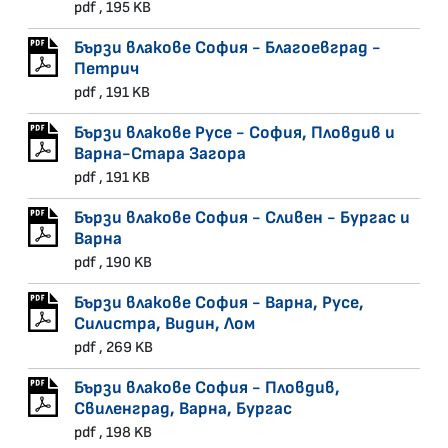
pdf , 195 KB
Бързи влакове София - Благоевград -
Петрич
pdf , 191 KB
Бързи влакове Русе - София, Пловдив и
Варна-Стара Загора
pdf , 191 KB
Бързи влакове София - Сливен - Бургас и
Варна
pdf , 190 KB
Бързи влакове София - Варна, Русе,
Силистра, Видин, Лом
pdf , 269 KB
Бързи влакове София - Пловдив,
Свиленград, Варна, Бургас
pdf , 198 KB