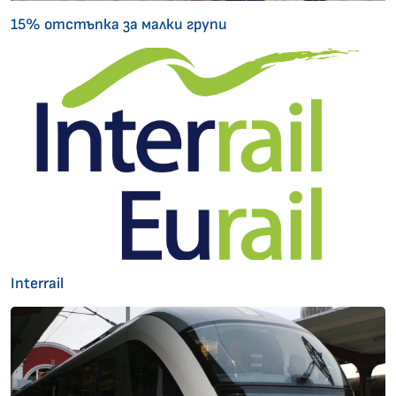
15% отстъпка за малки групи
Interrail