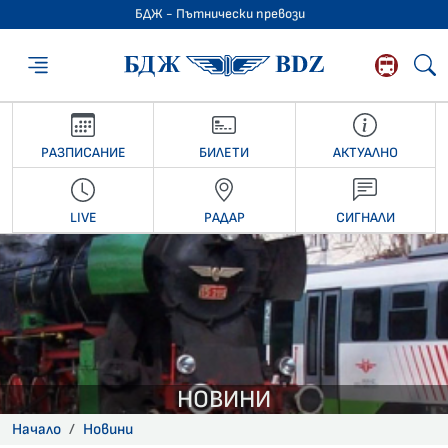
БДЖ - Пътнически превози
БДЖ - Пътниче
РАЗПИСАНИЕ
БИЛЕТИ
АКТУАЛНО
LIVE
РАДАР
СИГНАЛИ
НОВИНИ
Начало
Новини