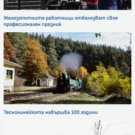
Железопътните работници отбелязват своя
професионален празник
Теснолинейката навършва 100 години