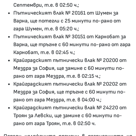
Септември, т.е. в 02:50 ч.;
Пътническият влак № 20161 от Шумен за
Варна, ще потегли с 25 минути по-рано от
гара Шумен, т.е. в 05:20 ч.;
Пътническият влак № 30151 от Карнобат за
Варна, ще тръгне с 60 минути по-рано от гара
Карнобат, т.е. в 02:45 ч.;
Крайградският пътнически влак № 20200 от
Мездра за София, ще замине с 60 минути по-
рано от гара Мездра, т.е. в 02:15 ч.;
Крайградският пътнически влак № 20202 от
Мездра за София, ще тръгне с 60 минути по-
рано от гара Мездра, т.е. в 04:00 ч.;
Крайградският пътнически влак № 24220 от
Троян за Левски, ще замине с 60 минути по-
рано от гара Троян, т.е. в 02:50 ч.