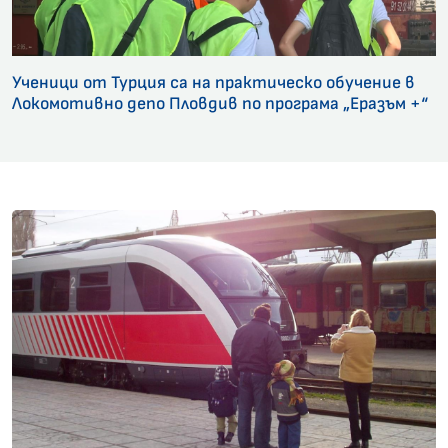
Ученици от Турция са на практическо обучение в
Локомотивно депо Пловдив по програма „Еразъм +“