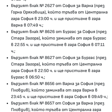
Бързият влак № 2627 от София за Варна (през
Горна Оряховица), който тръгва от Централна
гара София в 23:00 ч. и ще пристигне в гара
Варна в 07:49 ч.;
Бързият влак № 8626 от Бургас за София (през
Стара Загора), който заминава от гара Бургас
в 22:55 ч. и ще пристигне в гара София в 07:11
ч.;
Бързият влак № 8627 от София за Бургас (през
Стара Загора), който тръгва от Централна
гара София в 22:50 ч. и ще пристигне в гара
Бургас в 06:50 ч.;
Бързият влак № 8656 от Варна за София (през
Пловдив), който заминава от гара Варна в
23:45 ч. и ще пристигне в гара София в 09:49 ч.;
Бързият влак № 8657 от София за Варна (през
Пловдив), който тръгва от Централна гара