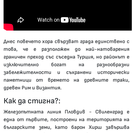
Днес повечето хора свързват града единствено с
това, че е разположен до най-натоварения
граничен преход със съседна Турция, но районът е
изключително богат на разнообразни
забележителности и съхранени исторически
паметници от времето на древните траки,
древен Рим и Византия.
Как да стигна?:
Железопътната линия Пловдив - Свиленград е
една от първите, построени на територията на
българските земи, като барон Хирш завършва