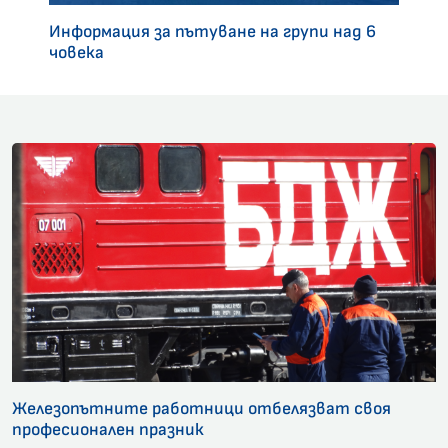
Информация за пътуване на групи над 6
човека
Железопътните работници отбелязват своя
професионален празник