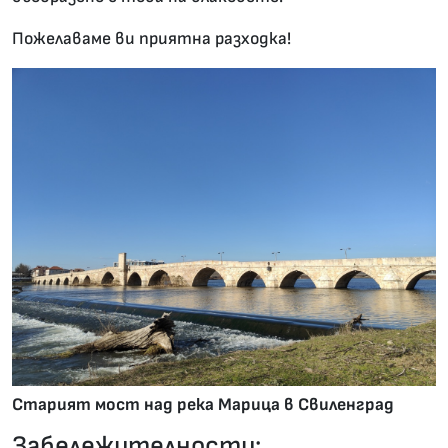
Пожелаваме ви приятна разходка!
Старият мост над река Марица в Свиленград
Забележителности: