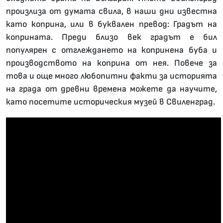
произлиза от думата свила, в наши дни известна
като коприна, или в буквален превод: Градът на
коприната. Преди близо век градът е бил
популярен с отглеждането на копринена буба и
производството на коприна от нея. Повече за
това и още много любопитни факти за историята
на града от древни времена можете да научите,
като посетите историческия музей в Свиленград.