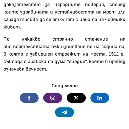
доказателство за народните поверия, според
които здравината и устойчивостта на мост или
сграда трябва да се откупят с цената на човешки
живот.
По някакво странно стечение на
обстоятелствата пък изписването на годината,
в която е завършен строежът на моста, 1512 г.,
съвпада с арабската дума “ебедие”, което в превод
означава вечност.
Споделете
Facebook
Viber
Twitter
Linkedin
Telegram