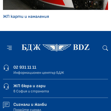
ЖП карти и намаления
02 931 11 11
Информационен център БДЖ
ЖП бюра и гари
в София и страната
Сигнали и жалби
Подайте сигнал