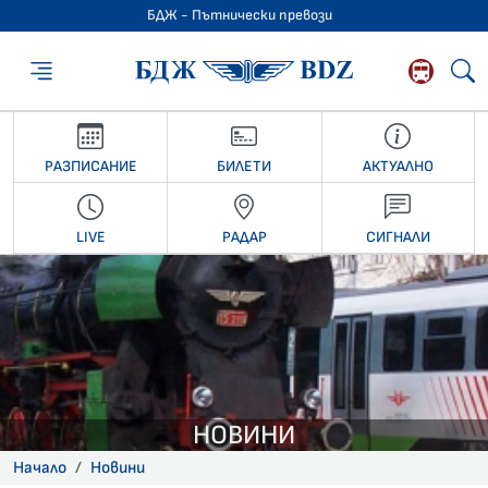
БДЖ - Пътнически превози
БДЖ - Пътниче
РАЗПИСАНИЕ
БИЛЕТИ
АКТУАЛНО
LIVE
РАДАР
СИГНАЛИ
НОВИНИ
Начало
Новини