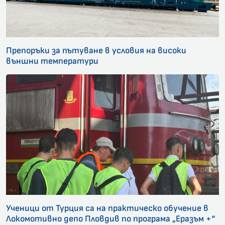
Препоръки за пътуване в условия на високи
външни температури
Ученици от Турция са на практическо обучение в
Локомотивно депо Пловдив по програма „Еразъм +“