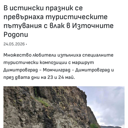
В истински празник се
превърнаха туристическите
пътувания с влак в Източните
Родопи
24.05.2026 •
Множество любители изпълниха специалните
туристически композиции с маршрут
Димитровград - Момчилград - Димитровград и
през двата дни на 23 и 24 май.