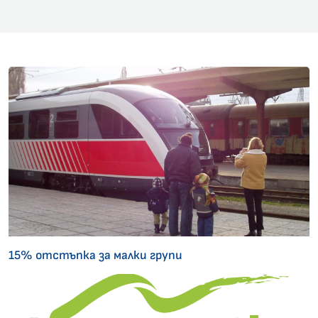
15% отстъпка за малки групи