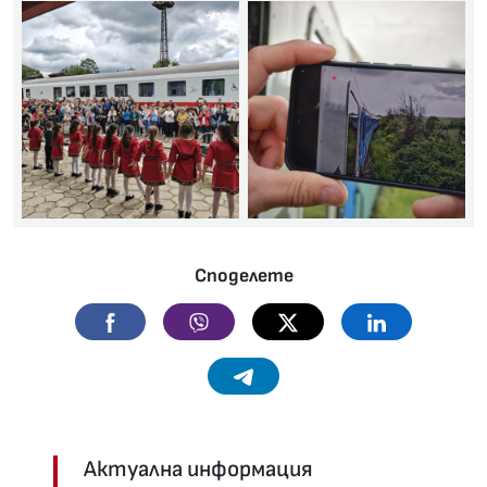
Споделете
Facebook
Viber
Twitter
Linkedin
Telegram
Актуална информация