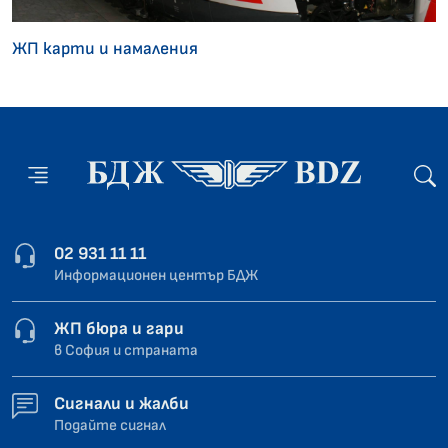
ЖП карти и намаления
02 931 11 11
Информационен център БДЖ
ЖП бюра и гари
в София и страната
Сигнали и жалби
Подайте сигнал