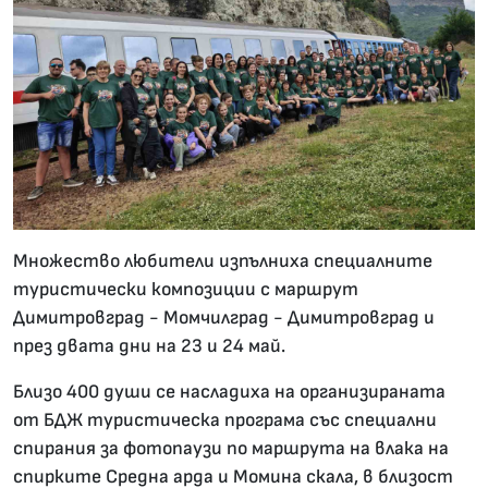
Множество любители изпълниха специалните
туристически композиции с маршрут
Димитровград - Момчилград - Димитровград и
през двата дни на 23 и 24 май.
Близо 400 души се насладиха на организираната
от БДЖ туристическа програма със специални
спирания за фотопаузи по маршрута на влака на
спирките Средна арда и Момина скала, в близост