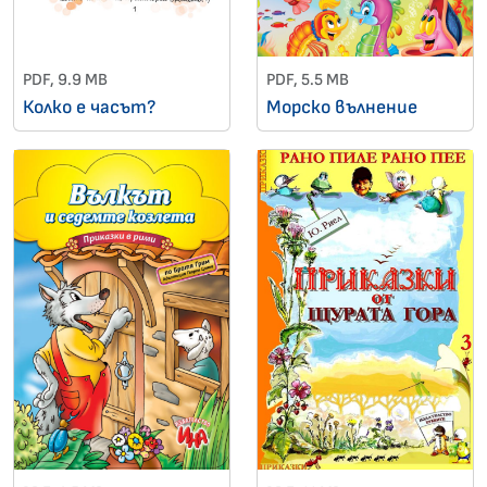
PDF, 9.9 MB
PDF, 5.5 MB
Колко е часът?
Морско вълнение