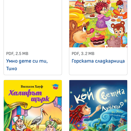
PDF, 2.5 MB
PDF, 3.2 MB
Умно дете си ти,
Горската сладкарница
Тино