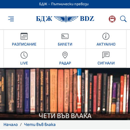
БДЖ - Пътнически превози
БДЖ - Пътниче
РАЗПИСАНИЕ
БИЛЕТИ
АКТУАЛНО
LIVE
РАДАР
СИГНАЛИ
ЧЕТИ ВЪВ ВЛАКА
Начало
Чети във влака