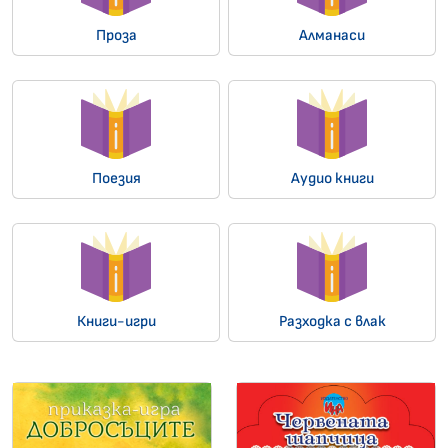
Проза
Алманаси
Поезия
Аудио книги
Книги-игри
Разходка с влак