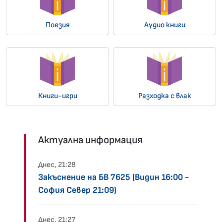
Поезия
Аудио книги
Книги-игри
Разходка с влак
Актуална информация
Днес, 21:28
Закъснение на БВ 7625 (Видин 16:00 -
София Север 21:09)
Днес, 21:27