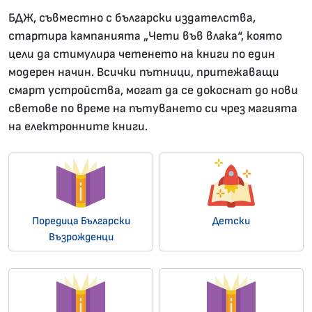
БДЖ, съвместно с български издателства,
стартира кампанията „Чети във влака“, която
цели да стимулира четенето на книги по един
модерен начин. Всички пътници, притежаващи
смарт устройства, могат да се докоснат до нови
светове по време на пътуването си чрез магията
на електронните книги.
Поредица Български
Детски
Възрожденци