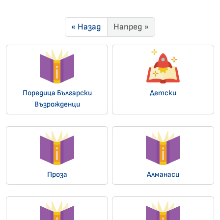
« Назад
Напред »
Поредица Български
Детски
Възрожденци
Проза
Алманаси