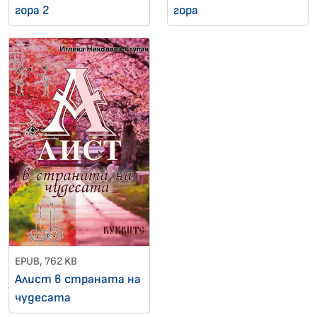
гора 2
гора
EPUB, 762 KB
Алист в страната на
чудесата