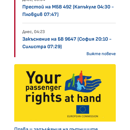
Престой на МБВ 492 (Капъкуле 04:30 -
Пловдив 07:47)
Днес, 04:23
Закъснение на БВ 9647 (София 20:10 -
Силистра 07:29)
Вижте повече
Права и задължения на пътниците