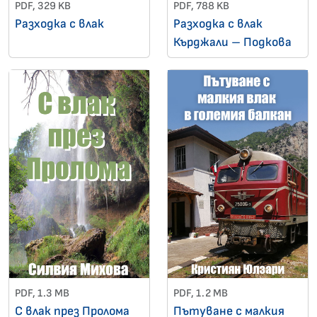
PDF, 329 KB
PDF, 788 KB
Разходка с влак
Разходка с влак
Кърджали – Подкова
PDF, 1.3 MB
PDF, 1.2 MB
С влак през Пролома
Пътуване с малкия