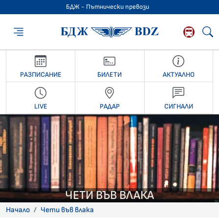
БДЖ - Пътнически превози
БДЖ - Пътниче
РАЗПИСАНИЕ
БИЛЕТИ
АКТУАЛНО
LIVE
РАДАР
СИГНАЛИ
ЧЕТИ ВЪВ ВЛАКА
Начало
Чети във влака