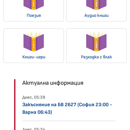
Поезия
Аудио книги
Книги-игри
Разходка с влак
Актуална информация
Днес, 05:38
Закъснение на БВ 2627 (София 23:00 -
Варна 06:43)
Днес, 05:34