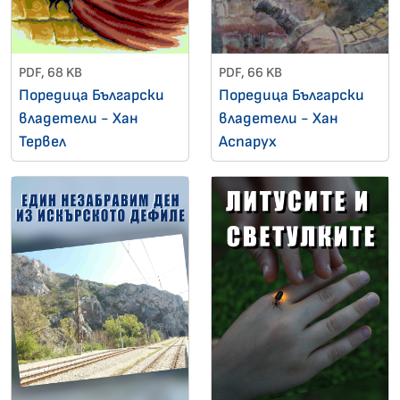
PDF, 68 KB
PDF, 66 KB
Поредица Български
Поредица Български
владетели - Хан
владетели - Хан
Тервел
Аспарух