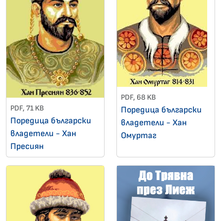
PDF, 68 KB
PDF, 71 KB
Поредица български
Поредица български
владетели - Хан
владетели - Хан
Омуртаг
Пресиян