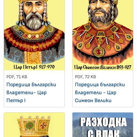
PDF, 71 KB
PDF, 72 KB
Поредица Български
Поредица български
владетели- Цар
владетели - Цар
Петър I
Симеон Велики