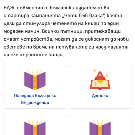
БДЖ, съвместно с български издателства,
стартира кампанията „Чети във влака“, която
цели да стимулира четенето на книги по един
модерен начин. Всички пътници, притежаващи
смарт устройства, могат да се докоснат до нови
светове по време на пътуването си чрез магията
на електронните книги.
Поредица Български
Детски
Възрожденци