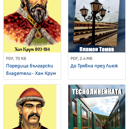
PDF, 70 KB
PDF, 2.4 MB
Поредица български
До Трявна през Лиеж
владетели- Хан Крум