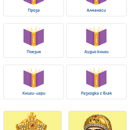
Проза
Алманаси
Поезия
Аудио книги
Книги-игри
Разходка с влак