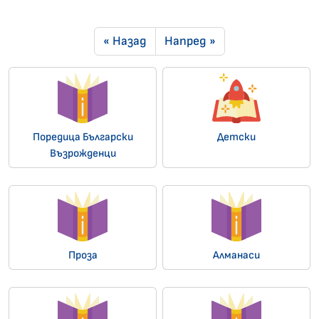
« Назад
Напред »
Поредица Български
Детски
Възрожденци
Проза
Алманаси