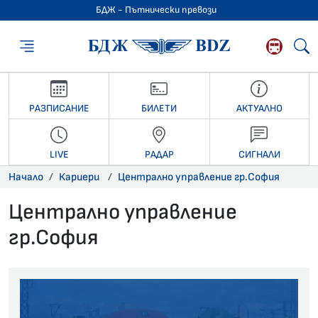
БДЖ - Пътнически превози
БДЖ - Пътниче
РАЗПИСАНИЕ
БИЛЕТИ
АКТУАЛНО
LIVE
РАДАР
СИГНАЛИ
Начало
Кариери
Централно управление гр.София
Централно управление
гр.София