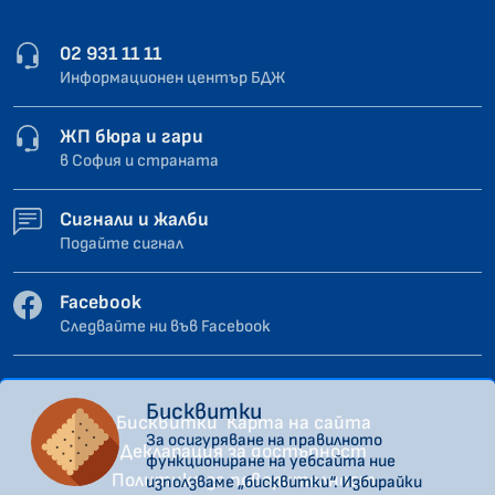
02 931 11 11
Информационен център БДЖ
ЖП бюра и гари
в София и страната
Сигнали и жалби
Подайте сигнал
Facebook
Следвайте ни във Facebook
Бисквитки
Бисквитки
Карта на сайта
За осигуряване на правилното
Декларация за достъпност
функциониране на уебсайта ние
Политика за поверителност
използваме „бисквитки“. Избирайки