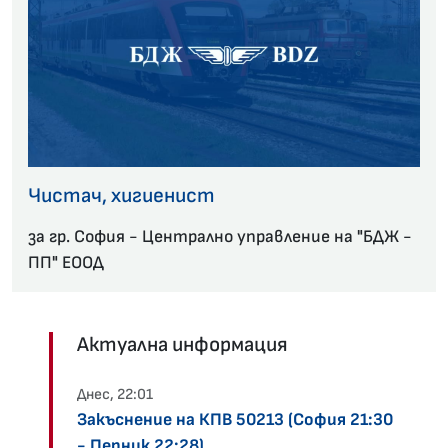
Чистач, хигиенист
за гр. София - Централно управление на "БДЖ -
ПП" ЕООД
Актуална информация
Днес, 22:01
Закъснение на КПВ 50213 (София 21:30
- Перник 22:28)