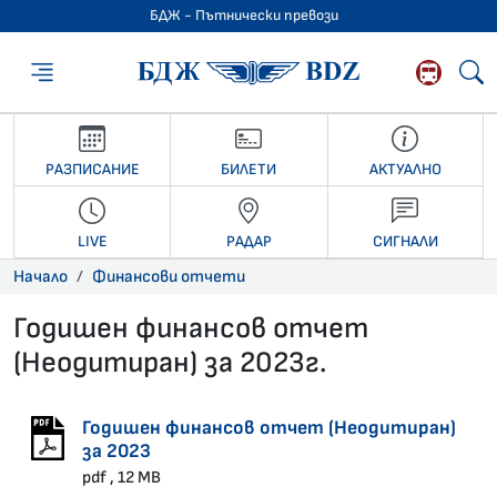
БДЖ - Пътнически превози
БДЖ - Пътниче
РАЗПИСАНИЕ
БИЛЕТИ
АКТУАЛНО
LIVE
РАДАР
СИГНАЛИ
Начало
Финансови отчети
Годишен финансов отчет
(Неодитиран) за 2023г.
29.04.2024 •
Годишен финансов отчет (Неодитиран)
за 2023
pdf , 12 MB