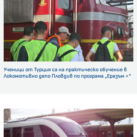
Ученици от Турция са на практическо обучение в
Локомотивно депо Пловдив по програма „Еразъм +“