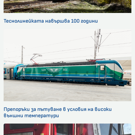
Теснолинейката навършва 100 години
Препоръки за пътуване в условия на високи
външни температури