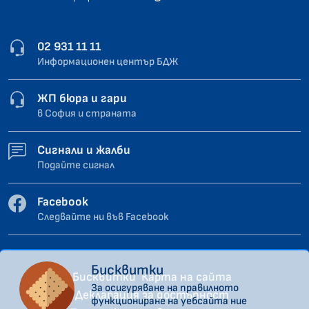
02 931 11 11
Информационен център БДЖ
ЖП бюра и гари
в София и страната
Сигнали и жалби
Подайте сигнал
Facebook
Следвайте ни във Facebook
Бисквитки
Бисквитки
Карта на сайта
За осигуряване на правилното
Декларация за достъпност
функциониране на уебсайта ние