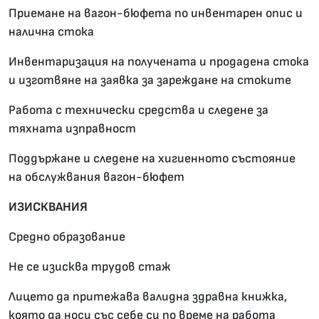
Приемане на вагон-бюфета по инвентарен опис и
налична стока
Инвентаризация на получената и продадена стока
и изготвяне на заявка за зареждане на стоките
Работа с технически средства и следене за
тяхната изправност
Поддържане и следене на хигиенното състояние
на обслужвания вагон-бюфет
ИЗИСКВАНИЯ
Средно образование
Не се изисква трудов стаж
Лицето да притежава валидна здравна книжка,
която да носи със себе си по време на работа