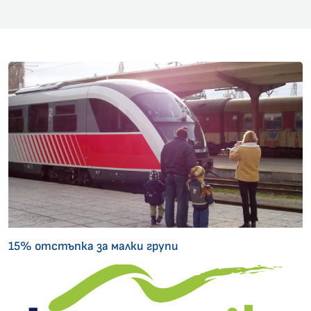
15% отстъпка за малки групи