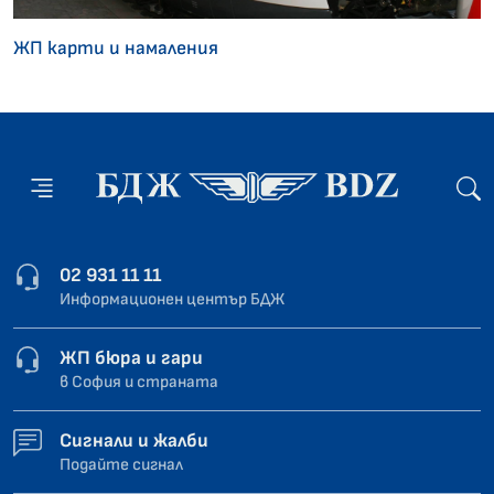
ЖП карти и намаления
02 931 11 11
Информационен център БДЖ
ЖП бюра и гари
в София и страната
Сигнали и жалби
Подайте сигнал