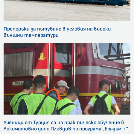
Препоръки за пътуване в условия на високи
външни температури
Ученици от Турция са на практическо обучение в
Локомотивно депо Пловдив по програма „Еразъм +“