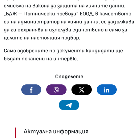
смисъла на Закона за защита на личните данни.
„БДЖ – Пътнически превози” ЕООД, в качеството
си на администратор на лични данни, се задължава
да ги съхранява и използва единствено и само зa
целите на настоящия подбор.
Само одобрените по документи кандидати ще
бъдат поканени на интервю.
Споделете
Facebook
Viber
Twitter
Linkedin
Telegram
Актуална информация