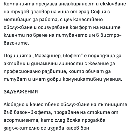
Компанията предлага ангажираност и сключване
на трудов договор на лица от град София с
мотивация за работа, с цел качествено
обслужване и осигуряване комфорт на нашите
клиенти по време на пътуването им в бистро-
вагоните.
Позицията „Магазинер, бюфет” е подходяща за
активни и динамични личности с желание за
професионално развитие, които обичат да
пътуват и имат добри комуникативни умения.
ЗАДЪЛЖЕНИЯ
Любезно и качествено обслужване на пътниците
във вагон-бюфета, продаване на стоките от
асортимента, като след всяка продажба
задължително се издава касов бон