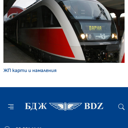
ЖП карти и намаления