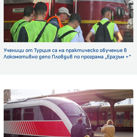
Ученици от Турция са на практическо обучение в
Локомотивно депо Пловдив по програма „Еразъм +“