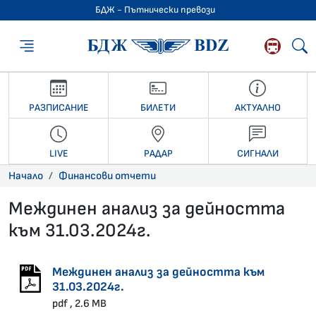
БДЖ - Пътнически превози
БДЖ - Пътниче
РАЗПИСАНИЕ
БИЛЕТИ
АКТУАЛНО
LIVE
РАДАР
СИГНАЛИ
Начало
Финансови отчети
Междинен анализ за дейността
към 31.03.2024г.
29.04.2024 •
Междинен анализ за дейността към
31.03.2024г.
pdf , 2.6 MB