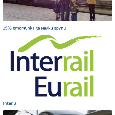
15% отстъпка за малки групи
Interrail