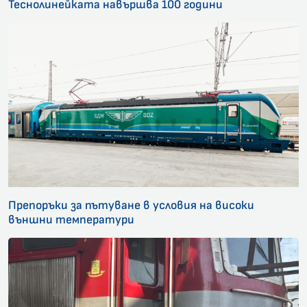
Теснолинейката навършва 100 години
Препоръки за пътуване в условия на високи
външни температури