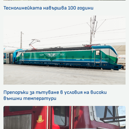
Теснолинейката навършва 100 години
Препоръки за пътуване в условия на високи
външни температури