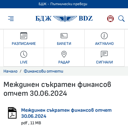
БДЖ - Пътнически превози
БДЖ - Пътниче
РАЗПИСАНИЕ
БИЛЕТИ
АКТУАЛНО
LIVE
РАДАР
СИГНАЛИ
Начало
Финансови отчети
Междинен съкратен финансов
отчет 30.06.2024
05.08.2024 •
Междинен съкратен финансов отчет
30.06.2024
pdf , 11 MB