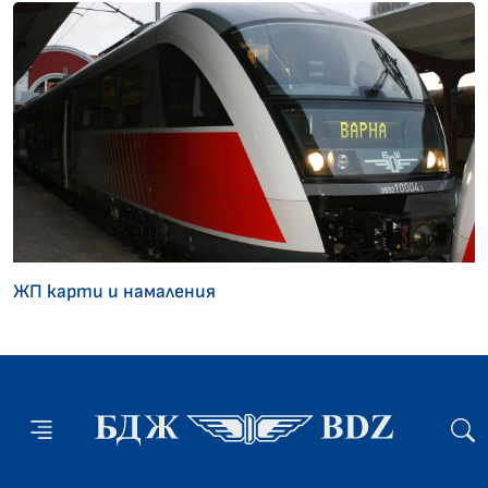
ЖП карти и намаления