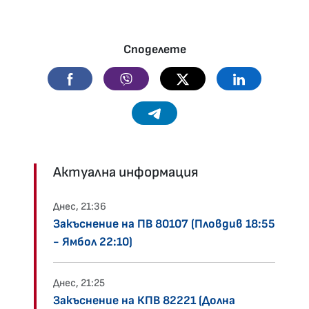
Споделете
Facebook
Viber
Twitter
Linkedin
Telegram
Актуална информация
Днес, 21:36
Закъснение на ПВ 80107 (Пловдив 18:55
- Ямбол 22:10)
Днес, 21:25
Закъснение на КПВ 82221 (Долна