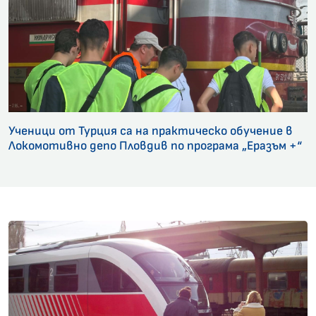
Ученици от Турция са на практическо обучение в
Локомотивно депо Пловдив по програма „Еразъм +“