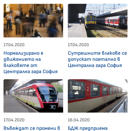
17.04.2020
17.04.2020
Нормализирано е
Сутрешните влакове се
движението на
допускат поетапно в
влаковете от
Централна гара София
Централна гара София
17.04.2020
16.04.2020
Въвеждат се промени в
БДЖ предприема