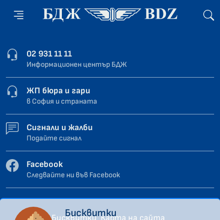
02 931 11 11
Информационен център БДЖ
ЖП бюра и гари
в София и страната
Сигнали и жалби
Подайте сигнал
Facebook
Следвайте ни във Facebook
Бисквитки
Бисквитки
Карта на сайта