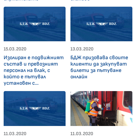
15.03.2020
13.03.2020
Изолиран е подвижният
БДЖ призовава своите
състав и превозният
клиенти да закупуват
персонал на влак, с
билети за пътуване
който е пътувал
онлайн
установен с...
11.03.2020
11.03.2020