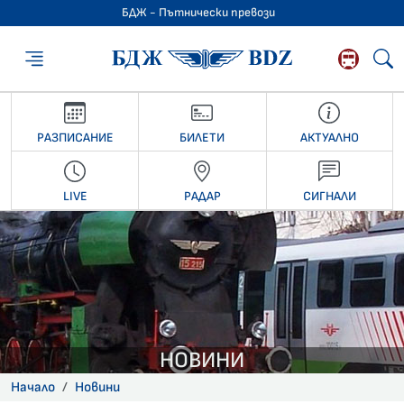
БДЖ - Пътнически превози
БДЖ - Пътниче
РАЗПИСАНИЕ
БИЛЕТИ
АКТУАЛНО
LIVE
РАДАР
СИГНАЛИ
НОВИНИ
Начало
Новини