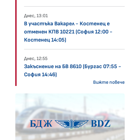
Днес, 13:01
В участъка Вакарел - Костенец е
отменен КПВ 10221 (София 12:00 -
Костенец 14:05)
Днес, 12:55
Закъснение на БВ 8610 (Бургас 07:55 -
София 14:46)
Вижте повече