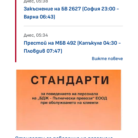
Днес, 05:38
Закъснение на БВ 2627 (София 23:00 -
Варна 06:43)
Днес, 05:34
Престой на МБВ 492 (Капъкуле 04:30 -
Пловдив 07:47)
Вижте повече