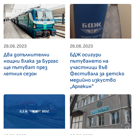
28.06.2023
26.06.2023
Два допълнителни
БДЖ осигури
нощни влака за Бургас
пътуването на
ще пътуват през
участници във
летния сезон
Фестивала за детско
медийно изкуство
„Арлекин”