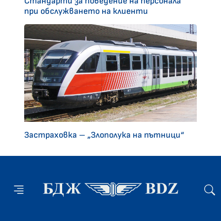
Стандарти за поведение на персонала
при обслужването на клиенти
Застраховка – „Злополука на пътници“