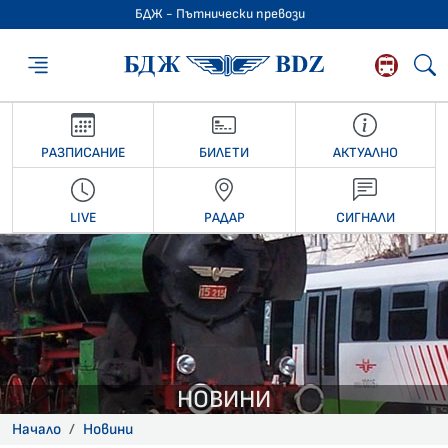
БДЖ - Пътнически превози
БДЖ - Пътниче
РАЗПИСАНИЕ
БИЛЕТИ
АКТУАЛНО
LIVE
РАДАР
СИГНАЛИ
НОВИНИ
Начало
Новини