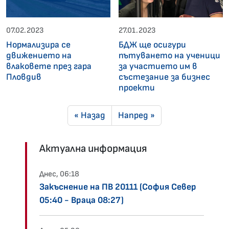
07.02.2023
27.01.2023
Нормализира се
БДЖ ще осигури
движението на
пътуването на ученици
влаковете през гара
за участието им в
Пловдив
състезание за бизнес
проекти
« Назад
Напред »
Актуална информация
Днес, 06:18
Закъснение на ПВ 20111 (София Север
05:40 - Враца 08:27)