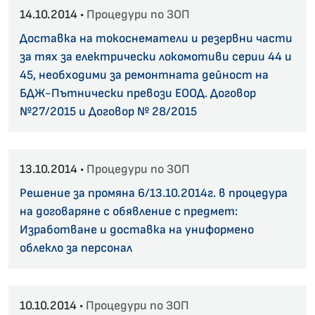
14.10.2014 •
Процедури по ЗОП
Доставка на токоснематели и резервни части
за тях за електрически локомотиви серии 44 и
45, необходими за ремонтната дейност на
БДЖ-Пътнически превози ЕООД. Договор
№27/2015 и Договор № 28/2015
13.10.2014 •
Процедури по ЗОП
Решение за промяна 6/13.10.2014г. в процедура
на договаряне с обявление с предмет:
Изработване и доставка на униформено
облекло за персонал
10.10.2014 •
Процедури по ЗОП