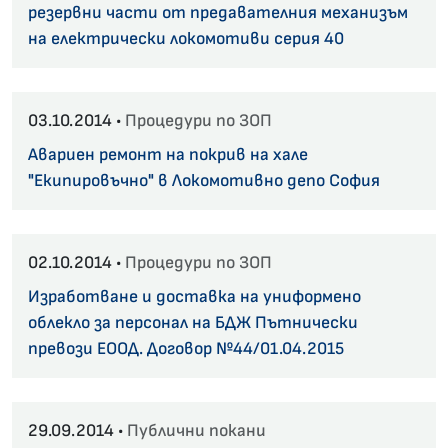
резервни части от предавателния механизъм
на електрически локомотиви серия 40
03.10.2014 •
Процедури по ЗОП
Авариен ремонт на покрив на хале
"Екипировъчно" в Локомотивно депо София
02.10.2014 •
Процедури по ЗОП
Изработване и доставка на униформено
облекло за персонал на БДЖ Пътнически
превози ЕООД. Договор №44/01.04.2015
29.09.2014 •
Публични покани