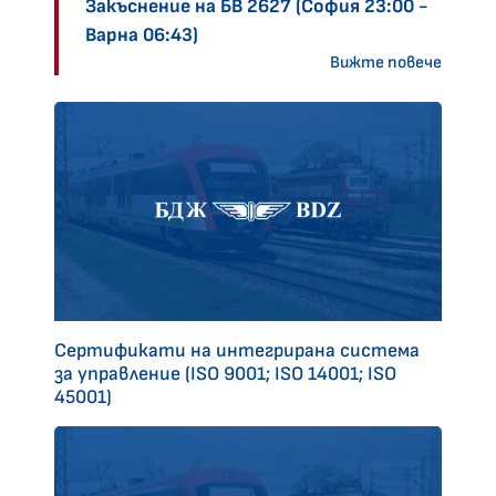
Закъснение на БВ 2627 (София 23:00 -
Варна 06:43)
Вижте повече
Сертификати на интегрирана система
за управление (ISO 9001; ISO 14001; ISO
45001)