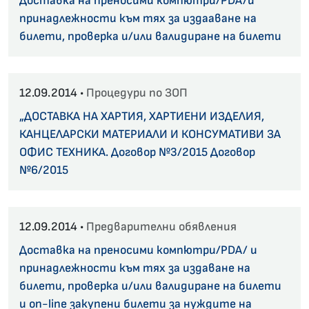
Доставка на преносими компютри/PDA/и
принадлежности към тях за издааване на
билети, проверка и/или валидиране на билети
12.09.2014 •
Процедури по ЗОП
„ДОСТАВКА НА ХАРТИЯ, ХАРТИЕНИ ИЗДЕЛИЯ,
КАНЦЕЛАРСКИ МАТЕРИАЛИ И КОНСУМАТИВИ ЗА
ОФИС ТЕХНИКА. Договор №3/2015 Договор
№6/2015
12.09.2014 •
Предварителни обявления
Доставка на преносими компютри/PDA/ и
принадлежности към тях за издаване на
билети, проверка и/или валидиране на билети
и on-line закупени билети за нуждите на