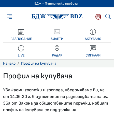
БДЖ - Пътнически превози
БДЖ - Пътниче
РАЗПИСАНИЕ
БИЛЕТИ
АКТУАЛНО
LIVE
РАДАР
СИГНАЛИ
Начало
Профил на купувача
Профил на купувача
Уважаеми госпожи и господа, уведомяваме Ви, че
от 14.06.20 г. в изпълнение на разпоредбата на чл.
36а от Закона за обществените поръчки, новият
профил на купувача се поддържа на