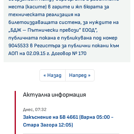
места (касите) в гарите и жп бюрата за
техническата реализация на
билетоиздаващата система, за нуждите на
„БДЖ – Пътнически превози” ЕООД”,
публичната покана е публикувана под номер
9045533 в Регистъра за публични покани към
АОП на 02.09.15 г. Договор № 170
« Назад
Напред »
Актуална информация
Днес, 07:32
Закъснение на БВ 4661 (Варна 05:00 -
Стара Загора 12:05)