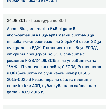
публични покани към АОП
24.09.2015 •
Процедури по ЗОП
Доставка,, монтаж и въвеждане в
експлоатация на измервателни системи за
тягова електроенергия на 2 бр.ЕМВ серия 32 за
нуждите на БДЖ-Пътнически превози ЕООД”,
открита процедура по ЗОП, открита с
решение №23/24.09.2015 г. на управителя на
"БДЖ - Пътнически превози" ЕООД. Решението
и Обявлението са с уникален номер 01605-
2015-0020 в Регистъра на обществените
поръчки към АОП, публикувани на сайта им с
дата: 24.09.2015 г.