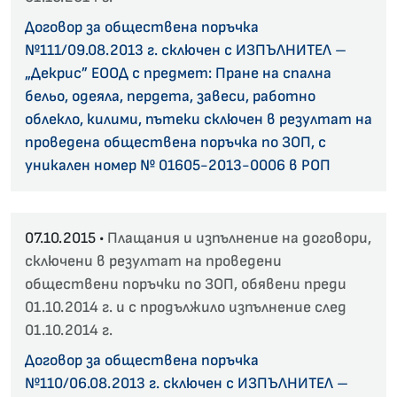
Договор за обществена поръчка
№111/09.08.2013 г. сключен с ИЗПЪЛНИТЕЛ –
„Декрис” ЕООД с предмет: Пране на спална
бельо, одеяла, пердета, завеси, работно
облекло, килими, пътеки сключен в резултат на
проведена обществена поръчка по ЗОП, с
уникален номер № 01605-2013-0006 в РОП
07.10.2015 •
Плащания и изпълнение на договори,
сключени в резултат на проведени
обществени поръчки по ЗОП, обявени преди
01.10.2014 г. и с продължило изпълнение след
01.10.2014 г.
Договор за обществена поръчка
№110/06.08.2013 г. сключен с ИЗПЪЛНИТЕЛ –