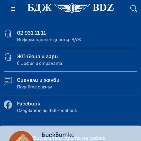
02 931 11 11
Информационен център БДЖ
ЖП бюра и гари
в София и страната
Сигнали и жалби
Подайте сигнал
Facebook
Следвайте ни във Facebook
Бисквитки
Бисквитки
Карта на сайта