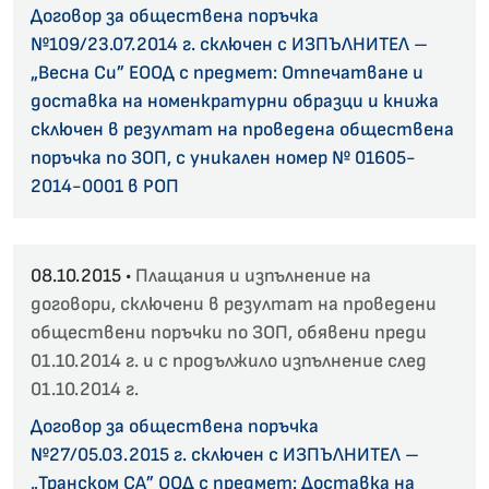
Договор за обществена поръчка
№109/23.07.2014 г. сключен с ИЗПЪЛНИТЕЛ –
„Весна Си” ЕООД с предмет: Отпечатване и
доставка на номенкратурни образци и книжа
сключен в резултат на проведена обществена
поръчка по ЗОП, с уникален номер № 01605-
2014-0001 в РОП
08.10.2015 •
Плащания и изпълнение на
договори, сключени в резултат на проведени
обществени поръчки по ЗОП, обявени преди
01.10.2014 г. и с продължило изпълнение след
01.10.2014 г.
Договор за обществена поръчка
№27/05.03.2015 г. сключен с ИЗПЪЛНИТЕЛ –
„Транском СА” ООД с предмет: Доставка на