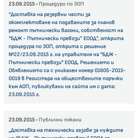
23.09.2015 •
Процедури по ЗОП
“Доставка на резервни части за
окомплектоване на подаваните за планов
ремонт пътнически вагони, собственост на
“БДЖ - Пътнически превози” ЕООД”, открита
процедура по ЗОП, открита с решение
№22/23.09.2015 г. на управителя на "БДЖ -
Пътнически превози" ЕООД. Решението и
Обявлението са с уникален номер 01605-2015-
0019 в Регистъра на обществените поръчки
към АОП, публикувани на сайта им с дата:
23.09.2015 г.
23.09.2015 •
Публични покани
„Доставка на технически газове за нуждите