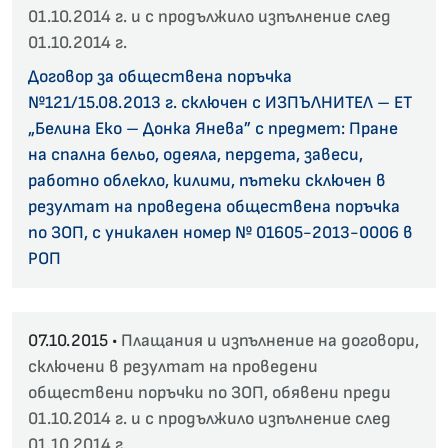
01.10.2014 г. и с продължило изпълнение след
01.10.2014 г.
Договор за обществена поръчка
№121/15.08.2013 г. сключен с ИЗПЪЛНИТЕЛ – ЕТ
„Белина Еко – Донка Янева” с предмет: Пране
на спална бельо, одеяла, пердета, завеси,
работно облекло, килими, пътеки сключен в
резултат на проведена обществена поръчка
по ЗОП, с уникален номер № 01605-2013-0006 в
РОП
07.10.2015 •
Плащания и изпълнение на договори,
сключени в резултат на проведени
обществени поръчки по ЗОП, обявени преди
01.10.2014 г. и с продължило изпълнение след
01.10.2014 г.