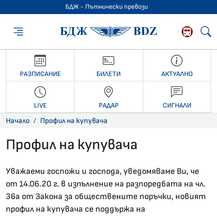
БДЖ - Пътнически превози
БДЖ - Пътниче
РАЗПИСАНИЕ
БИЛЕТИ
АКТУАЛНО
LIVE
РАДАР
СИГНАЛИ
Начало
Профил на купувача
Профил на купувача
Уважаеми госпожи и господа, уведомяваме Ви, че
от 14.06.20 г. в изпълнение на разпоредбата на чл.
36а от Закона за обществените поръчки, новият
профил на купувача се поддържа на