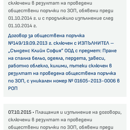
сключени в резултат на проведени
обществени поръчки по ЗОП, обявени преди
01.10.2014 г. и с продължило изпълнение след
01.10.2014 г.
Договор за обществена поръчка
№149/19.09.2013 г. сключен с ИЗПЪЛНИТЕЛ –
„Сънденс Клийн София” ООД с предмет: Пране
на спална бельо, одеяла, пердета, завеси,
работно облекло, килими, пътеки сключен в
резултат на проведена обществена поръчка
по ЗОП, с уникален номер № 01605-2013-0006 в
РОП
07.10.2015 •
Плащания и изпълнение на договори,
сключени в резултат на проведени
обществени поръчки по ЗОП, обявени преди