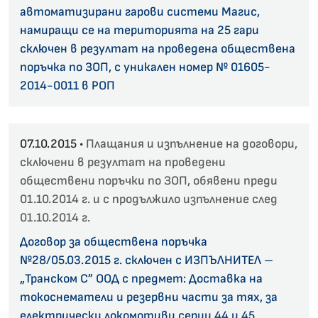
автоматизирани гарови системи Магис,
намиращи се на територията на 25 гари
сключен в резултат на проведена обществена
поръчка по ЗОП, с уникален номер № 01605-
2014-0011 в РОП
07.10.2015 •
Плащания и изпълнение на договори,
сключени в резултат на проведени
обществени поръчки по ЗОП, обявени преди
01.10.2014 г. и с продължило изпълнение след
01.10.2014 г.
Договор за обществена поръчка
№28/05.03.2015 г. сключен с ИЗПЪЛНИТЕЛ –
„Транском С” ООД с предмет: Доставка на
токоснематели и резервни части за тях, за
електрически локомотиви серии 44 и 45