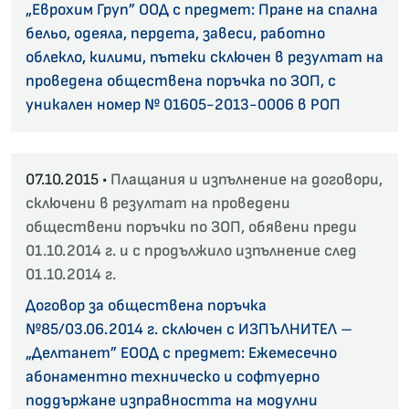
„Еврохим Груп” ООД с предмет: Пране на спална
бельо, одеяла, пердета, завеси, работно
облекло, килими, пътеки сключен в резултат на
проведена обществена поръчка по ЗОП, с
уникален номер № 01605-2013-0006 в РОП
07.10.2015 •
Плащания и изпълнение на договори,
сключени в резултат на проведени
обществени поръчки по ЗОП, обявени преди
01.10.2014 г. и с продължило изпълнение след
01.10.2014 г.
Договор за обществена поръчка
№85/03.06.2014 г. сключен с ИЗПЪЛНИТЕЛ –
„Делтанет” ЕООД с предмет: Ежемесечно
абонаментно техническо и софтуерно
поддържане изправността на модулни