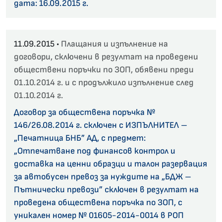
дата: 16.09.2015 г.
11.09.2015 •
Плащания и изпълнение на
договори, сключени в резултат на проведени
обществени поръчки по ЗОП, обявени преди
01.10.2014 г. и с продължило изпълнение след
01.10.2014 г.
Договор за обществена поръчка №
146/26.08.2014 г. сключен с ИЗПЪЛНИТЕЛ –
„Печатница БНБ” АД, с предмет:
„Отпечатване под финансов контрол и
доставка на ценни образци и талон разервация
за автобусен превоз за нуждите на „БДЖ –
Пътнически превози” сключен в резултат на
проведена обществена поръчка по ЗОП, с
уникален номер № 01605-2014-0014 в РОП