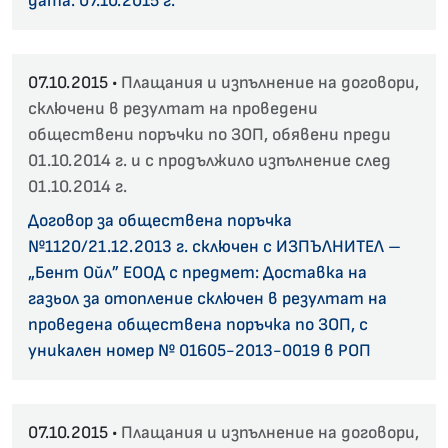
дата: 07.10.2015 г.
07.10.2015 •
Плащания и изпълнение на договори,
сключени в резултат на проведени
обществени поръчки по ЗОП, обявени преди
01.10.2014 г. и с продължило изпълнение след
01.10.2014 г.
Договор за обществена поръчка
№1120/21.12.2013 г. сключен с ИЗПЪЛНИТЕЛ –
„Бент Ойл” ЕООД с предмет: Доставка на
газьол за отопление сключен в резултат на
проведена обществена поръчка по ЗОП, с
уникален номер № 01605-2013-0019 в РОП
07.10.2015 •
Плащания и изпълнение на договори,