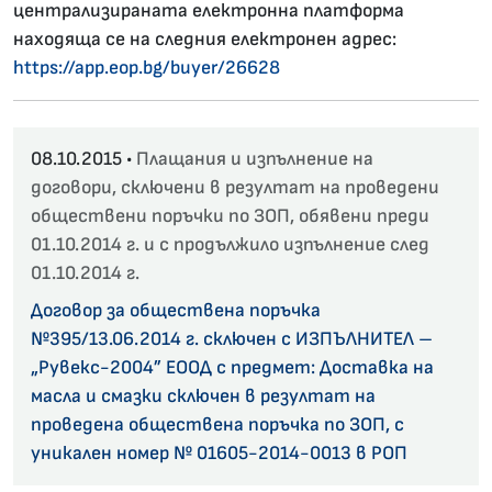
централизираната електронна платформа
находяща се на следния електронен адрес:
https://app.eop.bg/buyer/26628
08.10.2015 •
Плащания и изпълнение на
договори, сключени в резултат на проведени
обществени поръчки по ЗОП, обявени преди
01.10.2014 г. и с продължило изпълнение след
01.10.2014 г.
Договор за обществена поръчка
№395/13.06.2014 г. сключен с ИЗПЪЛНИТЕЛ –
„Рувекс-2004” ЕООД с предмет: Доставка на
масла и смазки сключен в резултат на
проведена обществена поръчка по ЗОП, с
уникален номер № 01605-2014-0013 в РОП