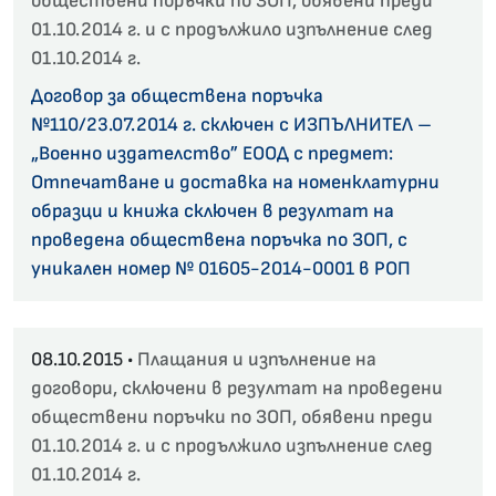
обществени поръчки по ЗОП, обявени преди
01.10.2014 г. и с продължило изпълнение след
01.10.2014 г.
Договор за обществена поръчка
№110/23.07.2014 г. сключен с ИЗПЪЛНИТЕЛ –
„Военно издателство” ЕООД с предмет:
Отпечатване и доставка на номенклатурни
образци и книжа сключен в резултат на
проведена обществена поръчка по ЗОП, с
уникален номер № 01605-2014-0001 в РОП
08.10.2015 •
Плащания и изпълнение на
договори, сключени в резултат на проведени
обществени поръчки по ЗОП, обявени преди
01.10.2014 г. и с продължило изпълнение след
01.10.2014 г.