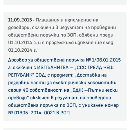
11.09.2015 •
Плащания и изпълнение на
договори, сключени в резултат на проведени
обществени поръчки по ЗОП, обявени преди
01.10.2014 г. и с продължило изпълнение след
01.10.2014 г.
Договор за обществена поръчка № 1/06.01.2015
г. сключен с ИЗПЪЛНИТЕЛ – „ССС ТРЕЙД ЧЕШ
РЕПУБЛИК” ООД, с предмет: „Доставка на
резервни части за електрически локомотиви
серия 40 собственост на „БДЖ –Пътнически
превози” сключен в резултат на проведена
обществена поръчка по ЗОП, с уникален номер
№ 01605-2014-0021 в РОП