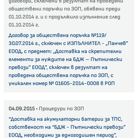
договори, сключени в резултат на проведени
обществени поръчки по ЗОП, обявени преди
01.10.2014 г. и с продължило изпълнение след
01.10.2014 г.
Договор за обществена поръчка №119/
30.07.2014 г., сключен с ИЗПЪЛНИТЕЛ - „Панчев”
ЕООД, с предмет: „Доставка на скрепителни
елементи за нуждите на БДЖ – Пътнически
превози” ЕООД”, сключен в резултат на
проведена обществена поръчка по ЗОП, с
уникален номер № 01605-2014-0008 в РОП
04.09.2015 •
Процедури по ЗОП
“Доставка на акумулаторни батерии за ТПС,
собственост на “БДЖ - Пътнически превози”
ЕООД, необходими за едногодишен период”,